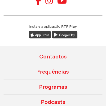
Aceder ao Faceb
Aceder ao Ins
Aceder ao
Instale a aplicação
RTP Play
Contactos
Frequências
Programas
Podcasts