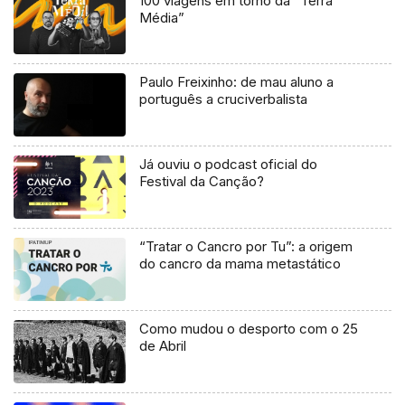
100 viagens em torno da “Terra
Média”
Paulo Freixinho: de mau aluno a
português a cruciverbalista
Já ouviu o podcast oficial do
Festival da Canção?
“Tratar o Cancro por Tu”: a origem
do cancro da mama metastático
Como mudou o desporto com o 25
de Abril