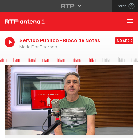
Entrar
Serviço Público - Bloco de Notas
NO AR
Maria Flor Pedroso