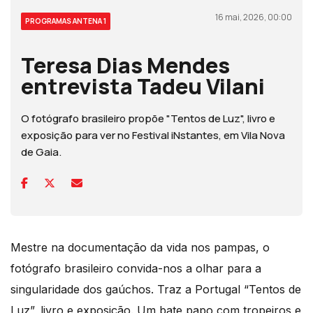
16 mai, 2026, 00:00
PROGRAMAS ANTENA 1
Teresa Dias Mendes
entrevista Tadeu Vilani
O fotógrafo brasileiro propõe "Tentos de Luz", livro e
exposição para ver no Festival iNstantes, em Vila Nova
de Gaia.
Mestre na documentação da vida nos pampas, o
fotógrafo brasileiro convida-nos a olhar para a
singularidade dos gaúchos. Traz a Portugal “Tentos de
Luz”, livro e exposição. Um bate papo com tropeiros e