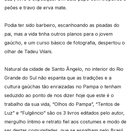
peões e travo de erva mate.
Podia ter sido barbeiro, escanhoando as pisadas do
pai, mas a vida tinha outros planos para o jovem
gaúcho, e um curso básico de fotografia, despertou o
olhar de Tadeu Vilani.
Natural da cidade de Santo Ângelo, no interior do Rio
Grande do Sul não espanta que as tradições e a
cultura gaúchas tão enraizadas no Pampa o tenham
seduzido ao ponto de nos dizer hoje que este é o
trabalho da sua vida, “Olhos do Pampa”, “Tentos de
Luz” e “Fulgêncio” são os 3 livros editados pelo autor,
mergulho íntimo e retrato fiel aos costumes e modo de
ser destas comunidades, que se espalham pelo Brasil,