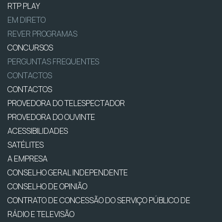
RTP PLAY
EM DIRETO
REVER PROGRAMAS
CONCURSOS
PERGUNTAS FREQUENTES
CONTACTOS
CONTACTOS
PROVEDORA DO TELESPECTADOR
PROVEDORA DO OUVINTE
ACESSIBILIDADES
SATÉLITES
A EMPRESA
CONSELHO GERAL INDEPENDENTE
CONSELHO DE OPINIÃO
CONTRATO DE CONCESSÃO DO SERVIÇO PÚBLICO DE
RÁDIO E TELEVISÃO