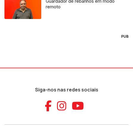
Guardador de rebanhos em modo
remoto
PUB
Siga-nos nas redes sociais
Aceder ao Faceb
Aceder ao Ins
Aceder ao