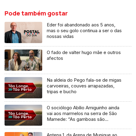
Pode também gostar
Eder foi abandonado aos 5 anos,
mas o seu golo continua a ser o das
nossas vidas
O fado de valter hugo mãe e outros
afectos
Na aldeia do Pego fala-se de migas
carvoeiras, couves arrapazadas,
tripas e bucho
O sociólogo Abílio Amiguinho ainda
vai aos marmelos na serra de São
Mamede: “As gamboas são
maiores e embaçam menos”
Antena 1, da Arena de Munique ao