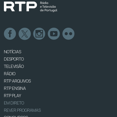
NOTÍCIAS
DESPORTO
TELEVISÃO
RÁDIO
RTP ARQUIVOS
RTP ENSINA
RTP PLAY
EM DIRETO
REVER PROGRAMAS