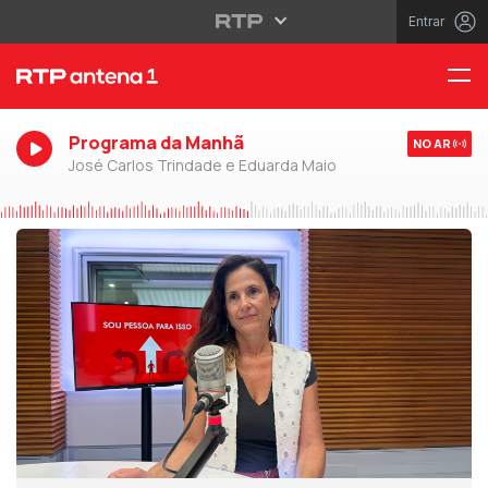
Entrar
Programa da Manhã
NO AR
José Carlos Trindade e Eduarda Maio