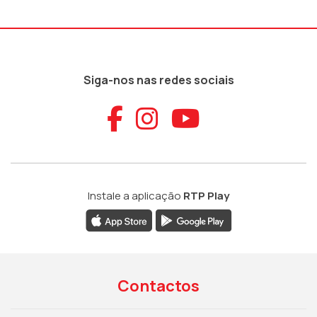
Siga-nos nas redes sociais
Aceder ao Faceb
Aceder ao Ins
Aceder ao
Instale a aplicação
RTP Play
Contactos