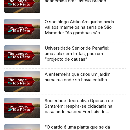
académica em Castelo Branco
O sociólogo Abílio Amiguinho ainda
vai aos marmelos na serra de São
Mamede: “As gamboas são
maiores e embaçam menos”
Universidade Sénior de Penafiel:
uma aula sem tretas, para um
“projecto de causas”
A enfermeira que criou um jardim
numa rua onde só havia entulho
Sociedade Recreativa Operária de
Santarém: respira-se cidadania na
casa onde nasceu Frei Luís de
Sousa
“O cardo é uma planta que se dá