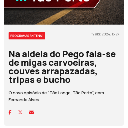
19 abr, 2024, 15:27
PROGRAMAS ANTENA 1
Na aldeia do Pego fala-se
de migas carvoeiras,
couves arrapazadas,
tripas e bucho
O novo episódio de "Tão Longe, Tão Perto", com
Fernando Alves.