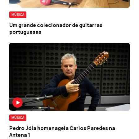
MÚSICA
Um grande colecionador de guitarras
portuguesas
MÚSICA
Pedro Jóia homenageia Carlos Paredes na
Antena 1