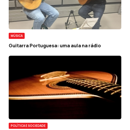
MÚSICA
Guitarra Portuguesa: uma aula na rádio
POLÍTICA E SOCIEDADE