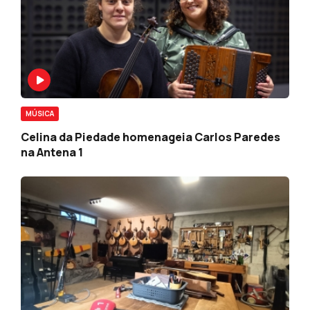
MÚSICA
Celina da Piedade homenageia Carlos Paredes
na Antena 1