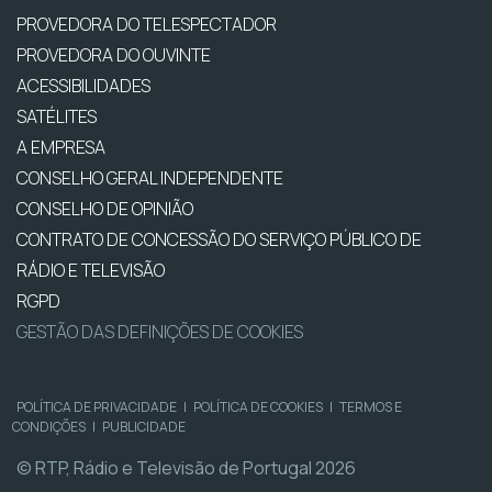
PROVEDORA DO TELESPECTADOR
PROVEDORA DO OUVINTE
ACESSIBILIDADES
SATÉLITES
A EMPRESA
CONSELHO GERAL INDEPENDENTE
CONSELHO DE OPINIÃO
CONTRATO DE CONCESSÃO DO SERVIÇO PÚBLICO DE
RÁDIO E TELEVISÃO
RGPD
GESTÃO DAS DEFINIÇÕES DE COOKIES
POLÍTICA DE PRIVACIDADE
|
POLÍTICA DE COOKIES
|
TERMOS E
CONDIÇÕES
|
PUBLICIDADE
© RTP, Rádio e Televisão de Portugal 2026