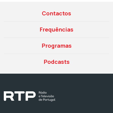
Contactos
Frequências
Programas
Podcasts