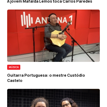
A jovem Mafalda Lemos toca Carlos Paredes
MÚSICA
Guitarra Portuguesa: o mestre Custódio
Castelo