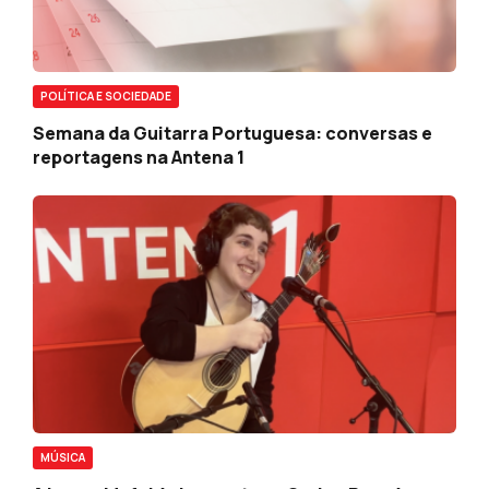
POLÍTICA E SOCIEDADE
Semana da Guitarra Portuguesa: conversas e
reportagens na Antena 1
MÚSICA