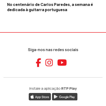
No centenário de Carlos Paredes, a semana é
dedicada à guitarra portuguesa
Siga-nos nas redes sociais
Aceder ao Faceb
Aceder ao Ins
Aceder ao
Instale a aplicação
RTP Play