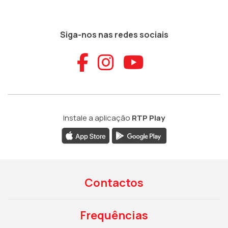
Siga-nos nas redes sociais
Aceder ao Faceb
Aceder ao Ins
Aceder ao
Instale a aplicação
RTP Play
Contactos
Frequências