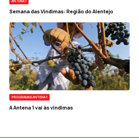
ANTENA 1
Semana das Vindimas: Região do Alentejo
PROGRAMAS ANTENA 1
A Antena 1 vai às vindimas