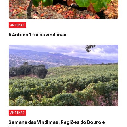
ANTENA 1
A Antena 1 foi às vindimas
ANTENA 1
Semana das Vindimas: Regiões do Douro e