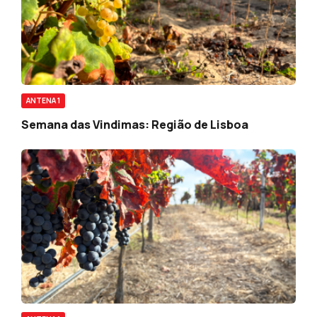
ANTENA 1
Semana das Vindimas: Região de Lisboa