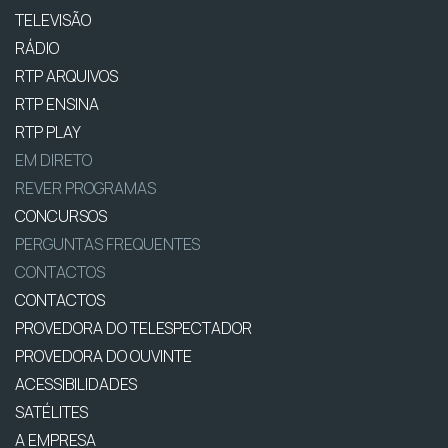
TELEVISÃO
RÁDIO
RTP ARQUIVOS
RTP ENSINA
RTP PLAY
EM DIRETO
REVER PROGRAMAS
CONCURSOS
PERGUNTAS FREQUENTES
CONTACTOS
CONTACTOS
PROVEDORA DO TELESPECTADOR
PROVEDORA DO OUVINTE
ACESSIBILIDADES
SATÉLITES
A EMPRESA