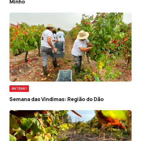
Minho
ANTENA 1
Semana das Vindimas: Região do Dão