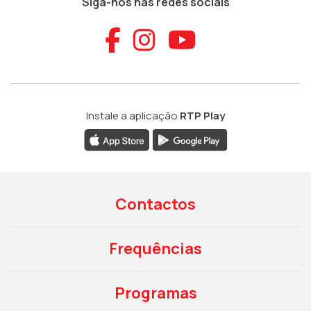
Siga-nos nas redes sociais
Aceder ao Faceb
Aceder ao Ins
Aceder ao
Instale a aplicação
RTP Play
Contactos
Frequências
Programas