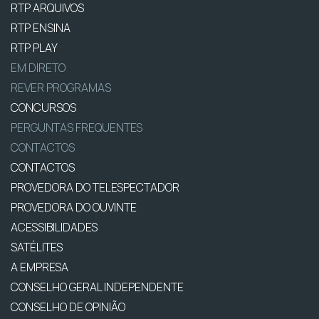
RTP ARQUIVOS
RTP ENSINA
RTP PLAY
EM DIRETO
REVER PROGRAMAS
CONCURSOS
PERGUNTAS FREQUENTES
CONTACTOS
CONTACTOS
PROVEDORA DO TELESPECTADOR
PROVEDORA DO OUVINTE
ACESSIBILIDADES
SATÉLITES
A EMPRESA
CONSELHO GERAL INDEPENDENTE
CONSELHO DE OPINIÃO