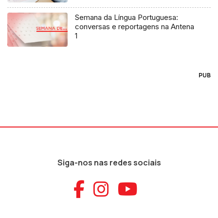
Semana da Língua Portuguesa:
conversas e reportagens na Antena
1
PUB
Siga-nos nas redes sociais
Aceder ao Faceb
Aceder ao Ins
Aceder ao