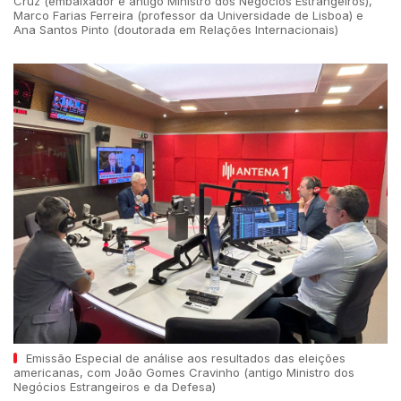
Cruz (embaixador e antigo Ministro dos Negócios Estrangeiros),
Marco Farias Ferreira (professor da Universidade de Lisboa) e
Ana Santos Pinto (doutorada em Relações Internacionais)
Emissão Especial de análise aos resultados das eleições
americanas, com João Gomes Cravinho (antigo Ministro dos
Negócios Estrangeiros e da Defesa)