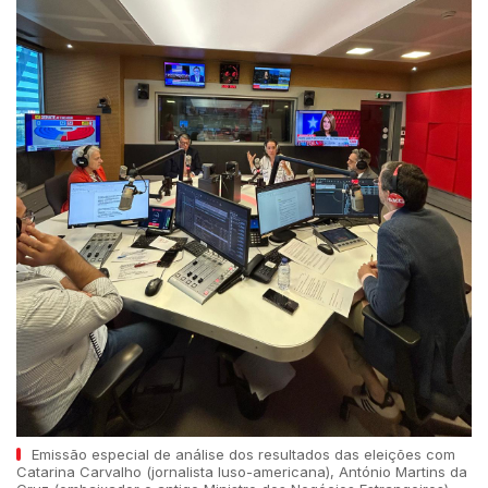
Emissão especial de análise dos resultados das eleições com
Catarina Carvalho (jornalista luso-americana), António Martins da