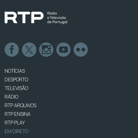
NOTÍCIAS
DESPORTO
TELEVISÃO
RÁDIO
RTP ARQUIVOS
RTP ENSINA
RTP PLAY
EM DIRETO