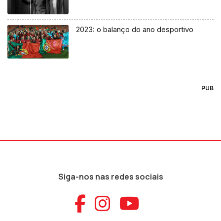
2023: o balanço do ano desportivo
PUB
Siga-nos nas redes sociais
Aceder ao Faceb
Aceder ao Ins
Aceder ao