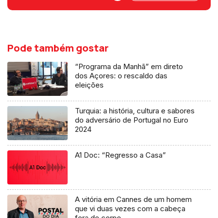
descobrir como prevenir e tratar a
doença de Crohn. No Programa da
Tarde.
Pode também gostar
“Programa da Manhã” em direto
dos Açores: o rescaldo das
eleições
Turquia: a história, cultura e sabores
do adversário de Portugal no Euro
2024
A1 Doc: “Regresso a Casa”
A vitória em Cannes de um homem
que vi duas vezes com a cabeça
fora do corpo