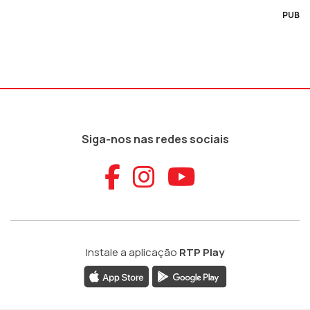
PUB
Siga-nos nas redes sociais
Aceder ao Faceb
Aceder ao Ins
Aceder ao
Instale a aplicação
RTP Play