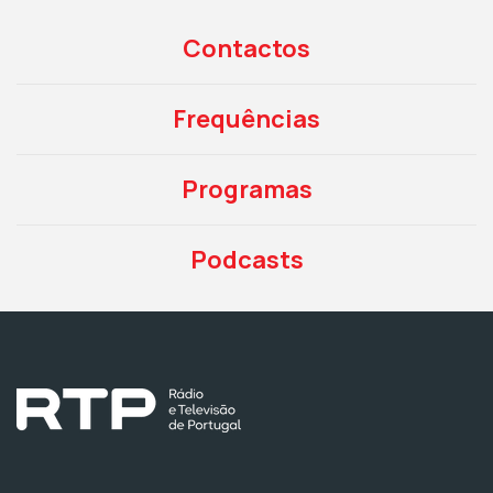
Contactos
Frequências
Programas
Podcasts