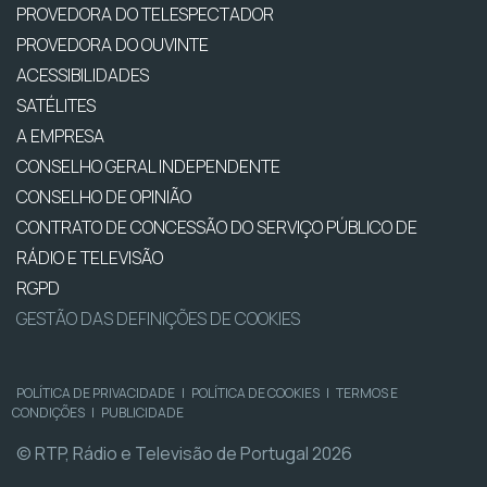
PROVEDORA DO TELESPECTADOR
PROVEDORA DO OUVINTE
ACESSIBILIDADES
SATÉLITES
A EMPRESA
CONSELHO GERAL INDEPENDENTE
CONSELHO DE OPINIÃO
CONTRATO DE CONCESSÃO DO SERVIÇO PÚBLICO DE
RÁDIO E TELEVISÃO
RGPD
GESTÃO DAS DEFINIÇÕES DE COOKIES
POLÍTICA DE PRIVACIDADE
|
POLÍTICA DE COOKIES
|
TERMOS E
CONDIÇÕES
|
PUBLICIDADE
© RTP, Rádio e Televisão de Portugal 2026