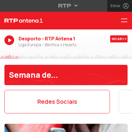
Entrar
Desporto - RTP Antena 1
NO AR
Liga Europa - Benfica x Hearts
Semana de...
Redes Sociais