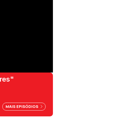
res"
MAIS EPISÓDIOS