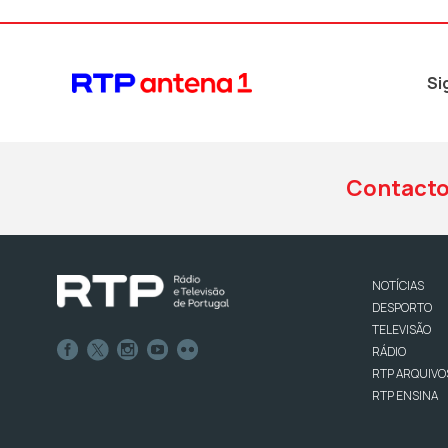
Si
Contact
NOTÍCIAS
DESPORTO
TELEVISÃO
RÁDIO
RTP ARQUIVO
RTP ENSINA