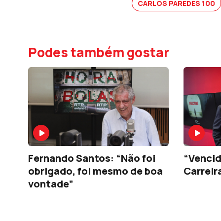
CARLOS PAREDES 100
Podes também gostar
Fernando Santos: “Não foi
“Venci
obrigado, foi mesmo de boa
Carreir
vontade”