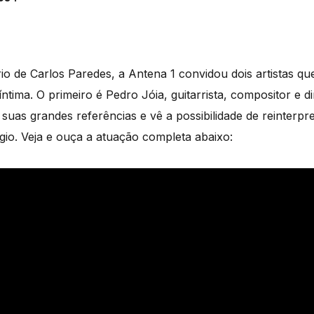
 de Carlos Paredes, a Antena 1 convidou dois artistas que
tima. O primeiro é Pedro Jóia, guitarrista, compositor e d
as grandes referências e vê a possibilidade de reinterpre
gio. Veja e ouça a atuação completa abaixo: