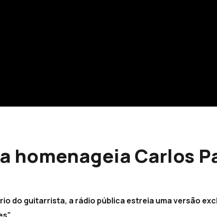
ia homenageia Carlos P
o do guitarrista, a rádio pública estreia uma versão exc
s".