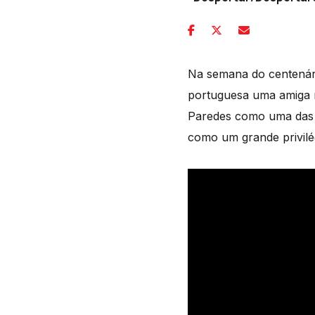
Na semana do centenário
portuguesa uma amiga ín
Paredes como uma das su
como um grande privilé