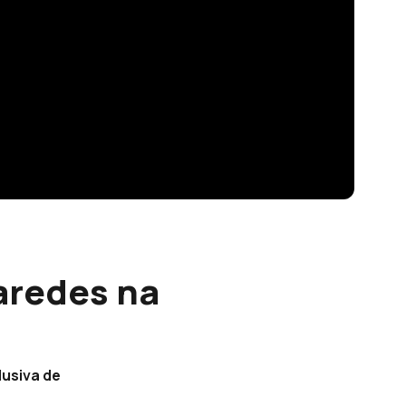
aredes na
lusiva de