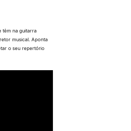
 têm na guitarra
iretor musical. Aponta
tar o seu repertório