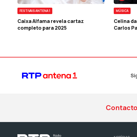
FESTIVAIS ANTENA 1
MÚSICA
Caixa Alfama revela cartaz
Celina d
completo para 2025
Carlos Pa
Si
Contact