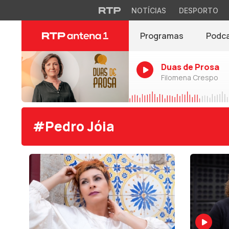
NOTÍCIAS
DESPORTO
Programas
Podc
Duas de Prosa
Filomena Crespo
#Pedro Jóia