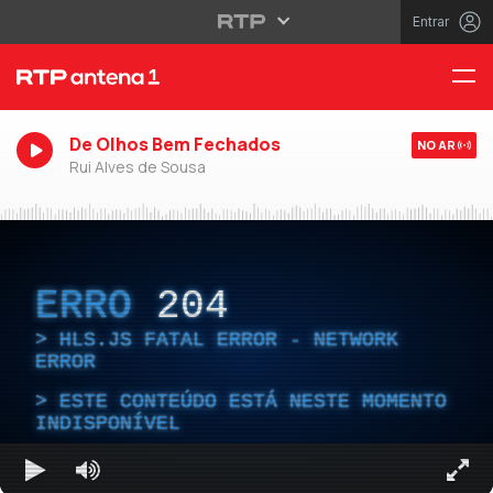
Entrar
De Olhos Bem Fechados
NO AR
Rui Alves de Sousa
ERRO
204
HLS.JS FATAL ERROR - NETWORK
ERROR
ESTE CONTEÚDO ESTÁ NESTE MOMENTO
INDISPONÍVEL