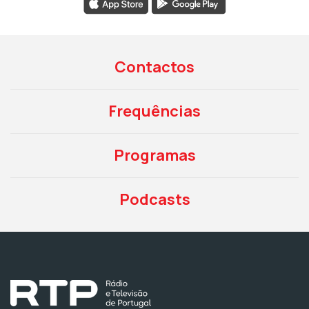
Contactos
Frequências
Programas
Podcasts