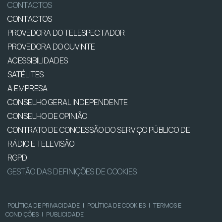
CONTACTOS
CONTACTOS
PROVEDORA DO TELESPECTADOR
PROVEDORA DO OUVINTE
ACESSIBILIDADES
SATÉLITES
A EMPRESA
CONSELHO GERAL INDEPENDENTE
CONSELHO DE OPINIÃO
CONTRATO DE CONCESSÃO DO SERVIÇO PÚBLICO DE
RÁDIO E TELEVISÃO
RGPD
GESTÃO DAS DEFINIÇÕES DE COOKIES
POLÍTICA DE PRIVACIDADE
|
POLÍTICA DE COOKIES
|
TERMOS E
CONDIÇÕES
|
PUBLICIDADE