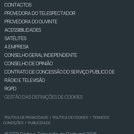
CONTACTOS
PROVEDORA DO TELESPECTADOR
PROVEDORA DO OUVINTE
ACESSIBILIDADES
SATÉLITES
A EMPRESA
CONSELHO GERAL INDEPENDENTE
CONSELHO DE OPINIÃO
CONTRATO DE CONCESSÃO DO SERVIÇO PÚBLICO DE
RÁDIO E TELEVISÃO
RGPD
GESTÃO DAS DEFINIÇÕES DE COOKIES
POLÍTICA DE PRIVACIDADE
|
POLÍTICA DE COOKIES
|
TERMOS E
CONDIÇÕES
|
PUBLICIDADE
© RTP, Rádio e Televisão de Portugal 2026