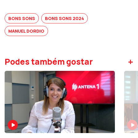
BONS SONS
BONS SONS 2024
MANUEL DORDIO
+
Podes também gostar