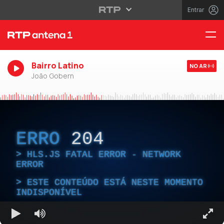
Entrar
Bairro Latino
NO AR
João Gobern
ERRO
204
HLS.JS FATAL ERROR - NETWORK
ERROR
ESTE CONTEÚDO ESTÁ NESTE MOMENTO
INDISPONÍVEL