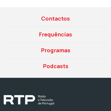
Contactos
Frequências
Programas
Podcasts