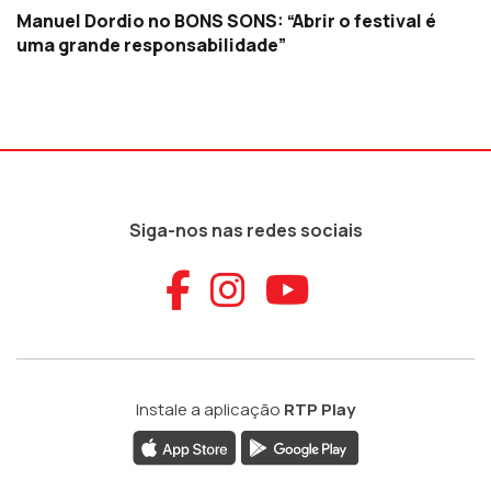
Manuel Dordio no BONS SONS: “Abrir o festival é
uma grande responsabilidade”
Siga-nos nas redes sociais
Aceder ao Faceb
Aceder ao Ins
Aceder ao
Instale a aplicação
RTP Play