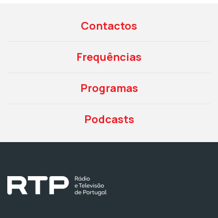
Contactos
Frequências
Programas
Podcasts