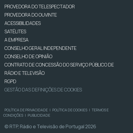
PROVEDORA DO TELESPECTADOR
PROVEDORA DO OUVINTE
ACESSIBILIDADES
SATÉLITES
A EMPRESA
CONSELHO GERAL INDEPENDENTE
CONSELHO DE OPINIÃO
CONTRATO DE CONCESSÃO DO SERVIÇO PÚBLICO DE
RÁDIO E TELEVISÃO
RGPD
GESTÃO DAS DEFINIÇÕES DE COOKIES
POLÍTICA DE PRIVACIDADE
|
POLÍTICA DE COOKIES
|
TERMOS E
CONDIÇÕES
|
PUBLICIDADE
© RTP, Rádio e Televisão de Portugal 2026