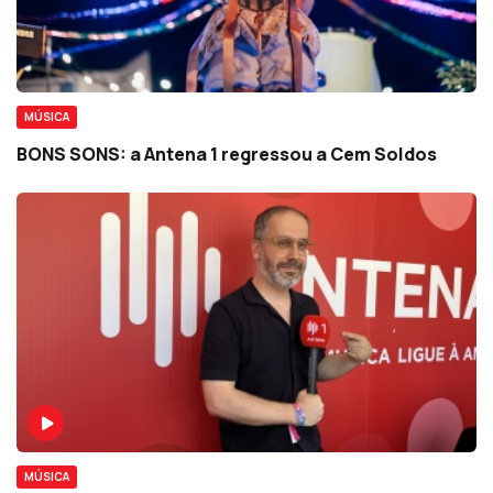
MÚSICA
BONS SONS: a Antena 1 regressou a Cem Soldos
MÚSICA