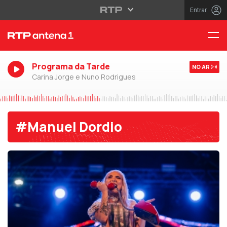
Entrar
Programa da Tarde
NO AR
Carina Jorge e Nuno Rodrigues
#Manuel Dordio