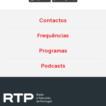
Contactos
Frequências
Programas
Podcasts