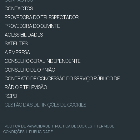
CONTACTOS
PROVEDORA DO TELESPECTADOR
PROVEDORA DO OUVINTE
ACESSIBILIDADES
SATÉLITES
A EMPRESA
CONSELHO GERAL INDEPENDENTE
CONSELHO DE OPINIÃO
CONTRATO DE CONCESSÃO DO SERVIÇO PÚBLICO DE
RÁDIO E TELEVISÃO
RGPD
GESTÃO DAS DEFINIÇÕES DE COOKIES
POLÍTICA DE PRIVACIDADE
|
POLÍTICA DE COOKIES
|
TERMOS E
CONDIÇÕES
|
PUBLICIDADE