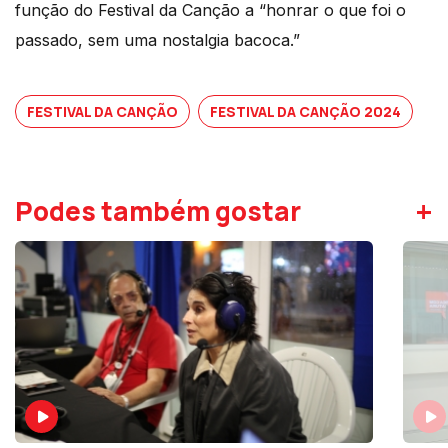
função do Festival da Canção a “honrar o que foi o
passado, sem uma nostalgia bacoca.”
FESTIVAL DA CANÇÃO
FESTIVAL DA CANÇÃO 2024
+
Podes também gostar