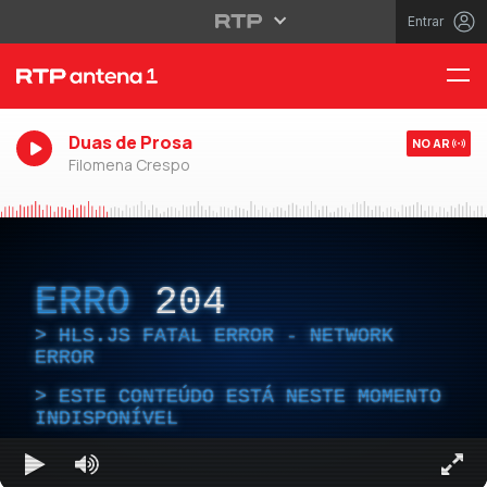
Entrar
Duas de Prosa
NO AR
Filomena Crespo
ERRO
204
HLS.JS FATAL ERROR - NETWORK
ERROR
ESTE CONTEÚDO ESTÁ NESTE MOMENTO
INDISPONÍVEL