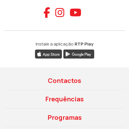
Aceder ao Faceb
Aceder ao Ins
Aceder ao
Instale a aplicação
RTP Play
Contactos
Frequências
Programas