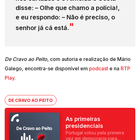
disse: – Olhe que chamo a polícia!,
e eu respondo: – Não é preciso, o
senhor já cá está.
De Cravo ao Peito
, com autoria e realização de Mário
Galego, encontra-se disponível em
podcast
e na
RTP
Play
.
DE CRAVO AO PEITO
As primeiras
presidenciais
Portugal votou pela primeira
vez em democracia para