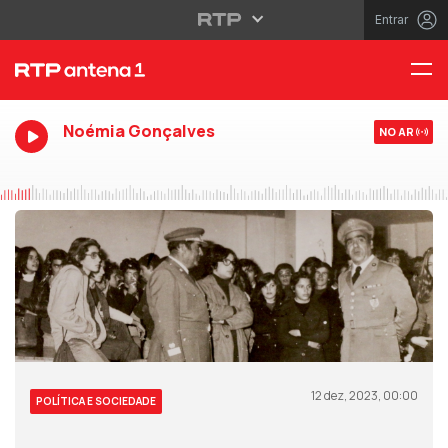
Entrar
Noémia Gonçalves
NO AR
12 dez, 2023, 00:00
POLÍTICA E SOCIEDADE