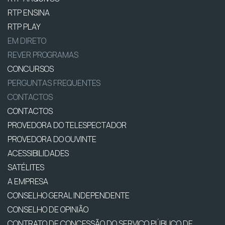
RTP ENSINA
RTP PLAY
EM DIRETO
REVER PROGRAMAS
CONCURSOS
PERGUNTAS FREQUENTES
CONTACTOS
CONTACTOS
PROVEDORA DO TELESPECTADOR
PROVEDORA DO OUVINTE
ACESSIBILIDADES
SATÉLITES
A EMPRESA
CONSELHO GERAL INDEPENDENTE
CONSELHO DE OPINIÃO
CONTRATO DE CONCESSÃO DO SERVIÇO PÚBLICO DE