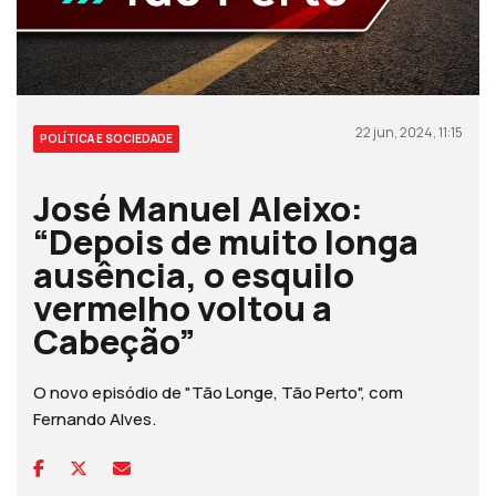
22 jun, 2024, 11:15
POLÍTICA E SOCIEDADE
José Manuel Aleixo:
“Depois de muito longa
ausência, o esquilo
vermelho voltou a
Cabeção”
O novo episódio de "Tão Longe, Tão Perto", com
Fernando Alves.