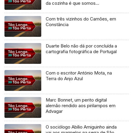
da cozinha é que somos
cozinheiros”
Com três vizinhos do Camões, em
Constância
Duarte Belo não dá por concluída a
cartografia fotográfica de Portugal
Com o escritor António Mota, na
Terra do Anjo Azul
Marc Bonnet, um perito digital
alemão rendido aos pirilampos em
Advagar
O sociólogo Abílio Amiguinho ainda
vai aos marmelos na serra de São