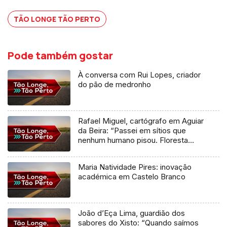
TÃO LONGE TÃO PERTO
Pode também gostar
À conversa com Rui Lopes, criador
do pão de medronho
Rafael Miguel, cartógrafo em Aguiar
da Beira: “Passei em sítios que
nenhum humano pisou. Floresta
pura”
Maria Natividade Pires: inovação
académica em Castelo Branco
João d’Eça Lima, guardião dos
sabores do Xisto: “Quando saímos