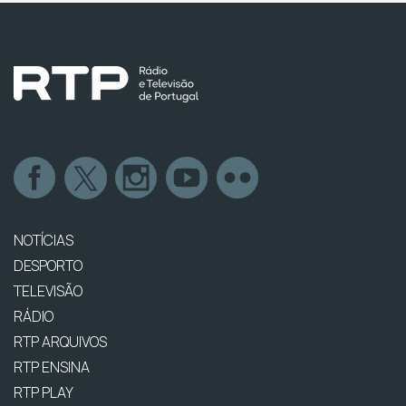
NOTÍCIAS
DESPORTO
TELEVISÃO
RÁDIO
RTP ARQUIVOS
RTP ENSINA
RTP PLAY