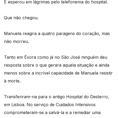
E esperou em lágrimas pelo telefonema do hospital.
Que não chegou.
Manuela reagira a quatro paragens do coração, mas
não morreu.
Tanto em Évora como já no São José ninguém deu
resposta sobre o que gerara aquela situação e ainda
menos sobre a incrível capacidade de Manuela resistir
à morte.
Transferiram-na para o antigo Hospital do Desterro,
em Lisboa. No serviço de Cuidados Intensivos
comprometeram-se a salvá-la e a remediar uma