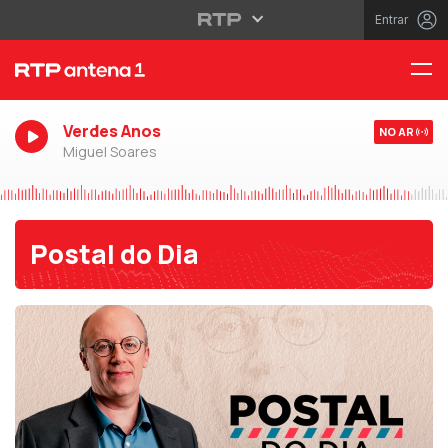
Entrar
Verdes Anos
NO AR
Miguel Soares
Postal do Dia