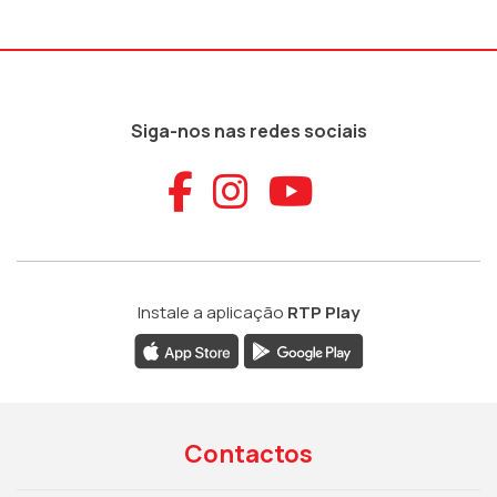
Siga-nos nas redes sociais
Aceder ao Faceb
Aceder ao Ins
Aceder ao
Instale a aplicação
RTP Play
Contactos