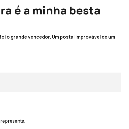
ra é a minha besta
 foi o grande vencedor. Um postal improvável de um
 representa.