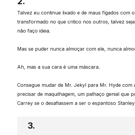
2.
Talvez eu continue lixado e de maus fígados com 
transformado no que critico nos outros, talvez seja
não faço ideia.
Mas se puder nunca almoçar com ele, nunca almoç
Ah, mas a sua cara é uma máscara.
Consegue mudar de Mr. Jekyl para Mr. Hyde com a 
precisar de maquilhagem, um palhaço genial que 
Carrey se o desafiassem a ser o espantoso Stanley
3.