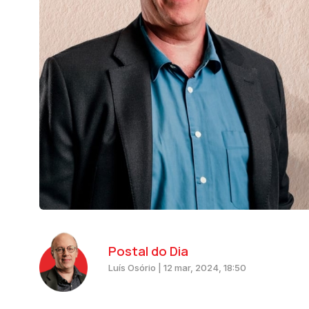
Postal do Dia
Luís Osório | 12 mar, 2024, 18:50