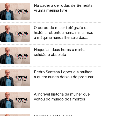
Na cadeira de rodas de Benedita
vi uma menina livre
O corpo do maior fotógrafo da
história rebentou numa mina, mas
a máquina nunca lhe saiu das
mãos
Naquelas duas horas a minha
solidão é absoluta
Pedro Santana Lopes e a mulher
a quem nunca deixou de procurar
A incrível história da mulher que
voltou do mundo dos mortos