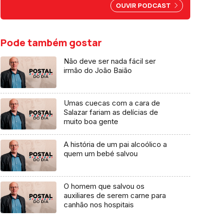
por abuso da liberdade de
OUVIR PODCAST
imprensa.
Pode também gostar
Não deve ser nada fácil ser
irmão do João Baião
Umas cuecas com a cara de
Salazar fariam as delícias de
muito boa gente
A história de um pai alcoólico a
quem um bebé salvou
O homem que salvou os
auxiliares de serem carne para
canhão nos hospitais