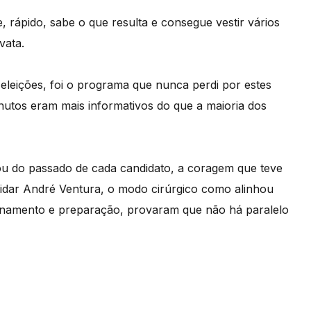
, rápido, sabe o que resulta e consegue vestir vários
vata.
eleições, foi o programa que nunca perdi por estes
inutos eram mais informativos do que a maioria dos
tou do passado de cada candidato, a coragem que teve
idar André Ventura, o modo cirúrgico como alinhou
sionamento e preparação, provaram que não há paralelo