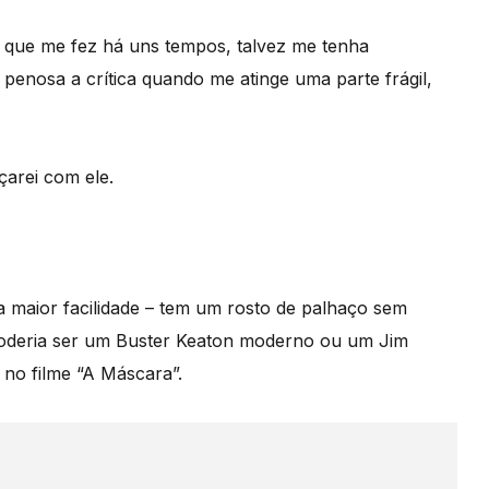
o que me fez há uns tempos, talvez me tenha
 penosa a crítica quando me atinge uma parte frágil,
arei com ele.
maior facilidade – tem um rosto de palhaço sem
poderia ser um Buster Keaton moderno ou um Jim
 no filme “A Máscara”.