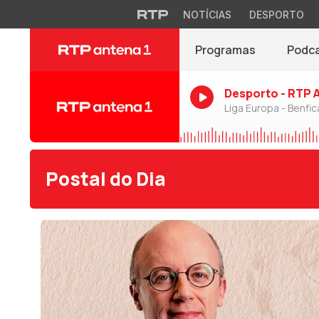
NOTÍCIAS
DESPORTO
Programas
Podc
Desporto - RTP 
Liga Europa - Benfic
Postal do Dia