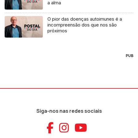
a alma
O pior das doenças autoimunes é a
incompreensão dos que nos são
próximos
PUB
Siga-nos nas redes sociais
Aceder ao Faceb
Aceder ao Ins
Aceder ao