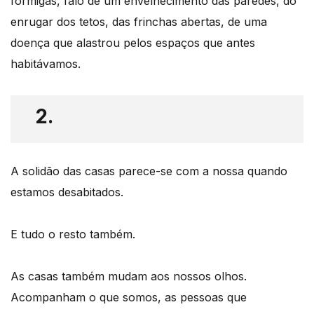
formigas, falo de um envelhecimento das paredes, do
enrugar dos tetos, das frinchas abertas, de uma
doença que alastrou pelos espaços que antes
habitávamos.
2.
A solidão das casas parece-se com a nossa quando
estamos desabitados.
E tudo o resto também.
As casas também mudam aos nossos olhos.
Acompanham o que somos, as pessoas que