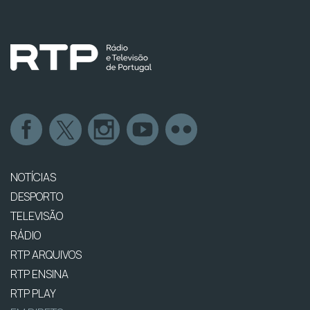
NOTÍCIAS
DESPORTO
TELEVISÃO
RÁDIO
RTP ARQUIVOS
RTP ENSINA
RTP PLAY