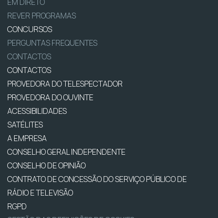
EM DIRETO
REVER PROGRAMAS
CONCURSOS
PERGUNTAS FREQUENTES
CONTACTOS
CONTACTOS
PROVEDORA DO TELESPECTADOR
PROVEDORA DO OUVINTE
ACESSIBILIDADES
SATÉLITES
A EMPRESA
CONSELHO GERAL INDEPENDENTE
CONSELHO DE OPINIÃO
CONTRATO DE CONCESSÃO DO SERVIÇO PÚBLICO DE
RÁDIO E TELEVISÃO
RGPD