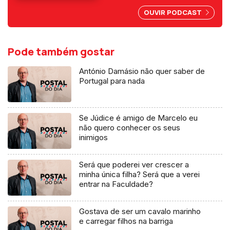
imprensa.
OUVIR PODCAST
Pode também gostar
António Damásio não quer saber de
Portugal para nada
Se Júdice é amigo de Marcelo eu
não quero conhecer os seus
inimigos
Será que poderei ver crescer a
minha única filha? Será que a verei
entrar na Faculdade?
Gostava de ser um cavalo marinho
e carregar filhos na barriga