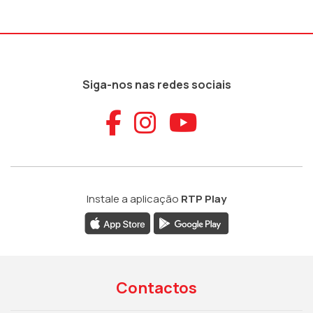
Siga-nos nas redes sociais
Aceder ao Faceb
Aceder ao Ins
Aceder ao
Instale a aplicação
RTP Play
Contactos