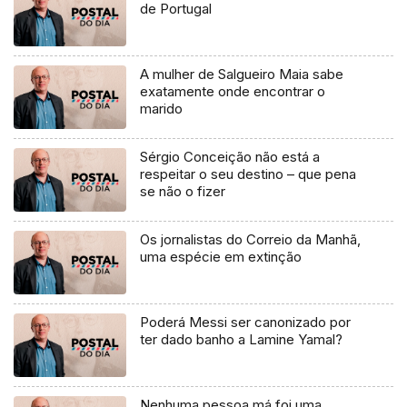
de Portugal
A mulher de Salgueiro Maia sabe
exatamente onde encontrar o
marido
Sérgio Conceição não está a
respeitar o seu destino – que pena
se não o fizer
Os jornalistas do Correio da Manhã,
uma espécie em extinção
Poderá Messi ser canonizado por
ter dado banho a Lamine Yamal?
Nenhuma pessoa má foi uma