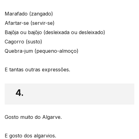
Marafado (zangado)
Afartar-se (servir-se)
Bajôja ou bajôjo (desleixada ou desleixado)
Cagorro (susto)
Quebra-jum (pequeno-almoço)
E tantas outras expressões.
4.
Gosto muito do Algarve.
E gosto dos algarvios.