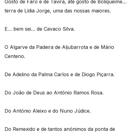
Gosto de Faro e de Tavira, até gosto de Boliqueime…
terra de Lídia Jorge, uma das nossas maiores.
E… bem sei… de Cavaco Silva.
O Algarve da Padeira de Aljubarrota e de Mário
Centeno.
De Adelino da Palma Carlos e de Diogo Piçarra.
Do João de Deus ao António Ramos Rosa.
Do António Aleixo e do Nuno Júdice.
Do Remexido e de tantos anónimos da ponta de