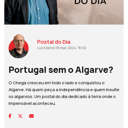
Postal do Dia
Luís Osório | 18 mar, 2024, 18:50
Portugal sem o Algarve?
O Chega cresceu em todo o lado e conquistou o
Algarve. Há quem peça a independência e quem insulte
os algarvios. Um postal do dia dedicado à terra onde o
impensável aconteceu.