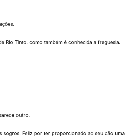
ações.
 de Rio Tinto, como também é conhecida a freguesia.
parece outro.
os sogros. Feliz por ter proporcionado ao seu cão uma