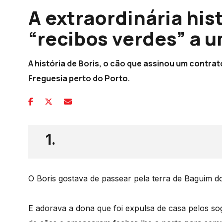
A extraordinária his
“recibos verdes” a 
A história de Boris, o cão que assinou um contra
Freguesia perto do Porto.
1.
O Boris gostava de passear pela terra de Baguim d
E adorava a dona que foi expulsa de casa pelos s