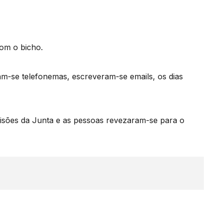
com o bicho.
m-se telefonemas, escreveram-se emails, os dias
isões da Junta e as pessoas revezaram-se para o