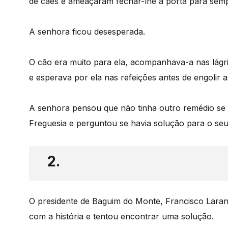
de cães e ameaçaram fechar-lhe a porta para sempr
A senhora ficou desesperada.
O cão era muito para ela, acompanhava-a nas lágri
e esperava por ela nas refeições antes de engolir a
A senhora pensou que não tinha outro remédio se n
Freguesia e perguntou se havia solução para o seu 
2.
O presidente de Baguim do Monte, Francisco Lara
com a história e tentou encontrar uma solução.