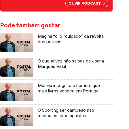
por abuso da liberdade de
OUVIR PODCAST
imprensa.
Pode também gostar
Magina foi o “culpado” da revolta
dos polícias
O que talvez não saibas de Joana
Marques Vidal
Morreu incógnito o homem que
mais livros vendeu em Portugal
O Sporting ser campeão não
mudou os sportinguistas