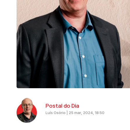
Postal do Dia
Luís Osório | 25 mar, 2024, 18:50