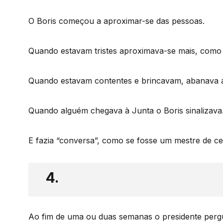
O Boris começou a aproximar-se das pessoas.
Quando estavam tristes aproximava-se mais, como se
Quando estavam contentes e brincavam, abanava a 
Quando alguém chegava à Junta o Boris sinalizava
E fazia “conversa”, como se fosse um mestre de ce
4.
Ao fim de uma ou duas semanas o presidente perg