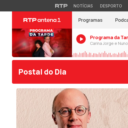
NOTÍCIAS
DESPORTO
Programas
Podc
Programa da Ta
Carina Jorge e Nun
Postal do Dia