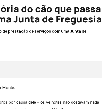
tória do cão que passa
uma Junta de Freguesia
to de prestação de serviços com uma Junta de
o Monte.
ogros por causa dele – os velhotes não gostavam nada