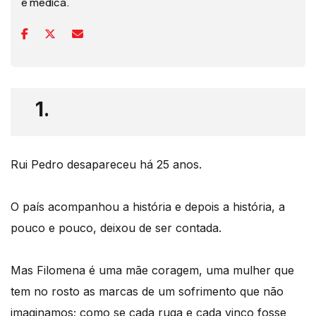
é médica.
1.
Rui Pedro desapareceu há 25 anos.
O país acompanhou a história e depois a história, a
pouco e pouco, deixou de ser contada.
Mas Filomena é uma mãe coragem, uma mulher que
tem no rosto as marcas de um sofrimento que não
imaginamos; como se cada ruga e cada vinco fosse