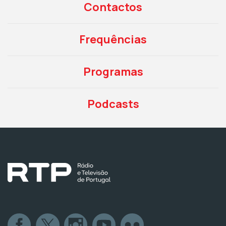
Contactos
Frequências
Programas
Podcasts