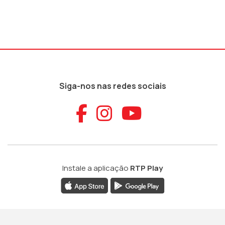
Siga-nos nas redes sociais
Aceder ao Faceb
Aceder ao Ins
Aceder ao
Instale a aplicação
RTP Play