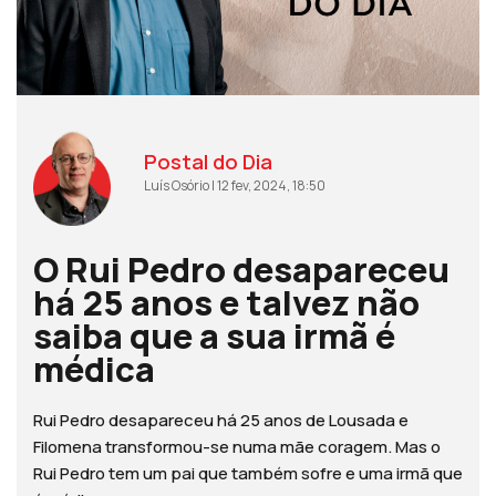
Postal do Dia
Luís Osório | 12 fev, 2024, 18:50
O Rui Pedro desapareceu
há 25 anos e talvez não
saiba que a sua irmã é
médica
Rui Pedro desapareceu há 25 anos de Lousada e
Filomena transformou-se numa mãe coragem. Mas o
Rui Pedro tem um pai que também sofre e uma irmã que