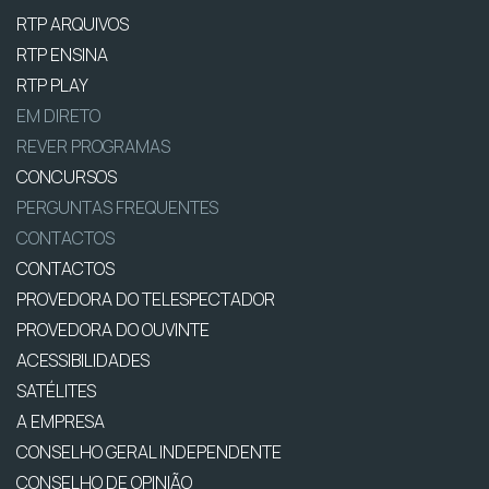
RTP ARQUIVOS
RTP ENSINA
RTP PLAY
EM DIRETO
REVER PROGRAMAS
CONCURSOS
PERGUNTAS FREQUENTES
CONTACTOS
CONTACTOS
PROVEDORA DO TELESPECTADOR
PROVEDORA DO OUVINTE
ACESSIBILIDADES
SATÉLITES
A EMPRESA
CONSELHO GERAL INDEPENDENTE
CONSELHO DE OPINIÃO