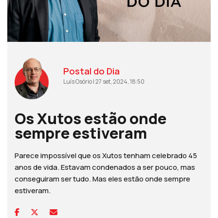
Postal do Dia
Luís Osório | 27 set, 2024, 18:50
Os Xutos estão onde
sempre estiveram
Parece impossível que os Xutos tenham celebrado 45
anos de vida. Estavam condenados a ser pouco, mas
conseguiram ser tudo. Mas eles estão onde sempre
estiveram.