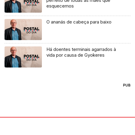
perfeito de todas as mães que
esquecemos
O ananás de cabeça para baixo
Há doentes terminais agarrados à
vida por causa de Gyokeres
PUB