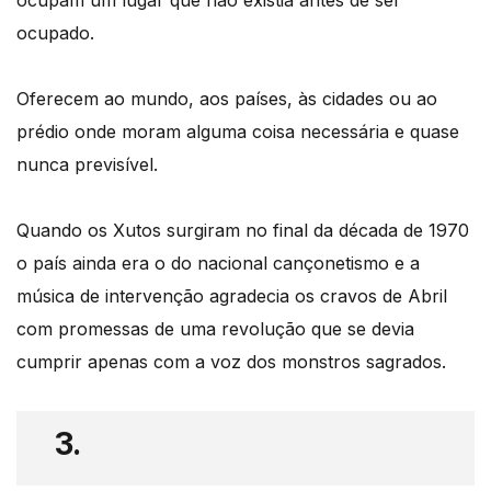
ocupam um lugar que não existia antes de ser
ocupado.
Oferecem ao mundo, aos países, às cidades ou ao
prédio onde moram alguma coisa necessária e quase
nunca previsível.
Quando os Xutos surgiram no final da década de 1970
o país ainda era o do nacional cançonetismo e a
música de intervenção agradecia os cravos de Abril
com promessas de uma revolução que se devia
cumprir apenas com a voz dos monstros sagrados.
3.