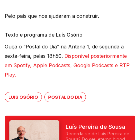
Pelo país que nos ajudaram a construir.
Texto e programa de Luís Osório
Ouça o “Postal do Dia” na Antena 1, de segunda a
sexta-feira, pelas 18h50.
Disponível posteriormente
em Spotify, Apple Podcasts, Google Podcasts e RTP
Play.
LUÍS OSÓRIO
POSTAL DO DIA
Luís Pereira de Sousa
Recorda-se de Luís Pereira de
Sousa? Do seu eterno bigode?