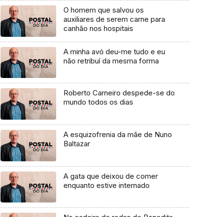
O homem que salvou os
auxiliares de serem carne para
canhão nos hospitais
A minha avó deu-me tudo e eu
não retribuí da mesma forma
Roberto Carneiro despede-se do
mundo todos os dias
A esquizofrenia da mãe de Nuno
Baltazar
A gata que deixou de comer
enquanto estive internado