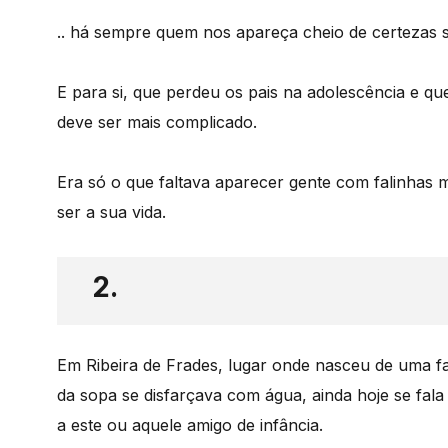
.. há sempre quem nos apareça cheio de certezas 
E para si, que perdeu os pais na adolescência e qu
deve ser mais complicado.
Era só o que faltava aparecer gente com falinhas 
ser a sua vida.
2.
Em Ribeira de Frades, lugar onde nasceu de uma f
da sopa se disfarçava com água, ainda hoje se fal
a este ou aquele amigo de infância.