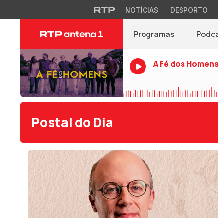
NOTÍCIAS
DESPORTO
Programas
Podc
A Fé dos Homen
Postal do Dia