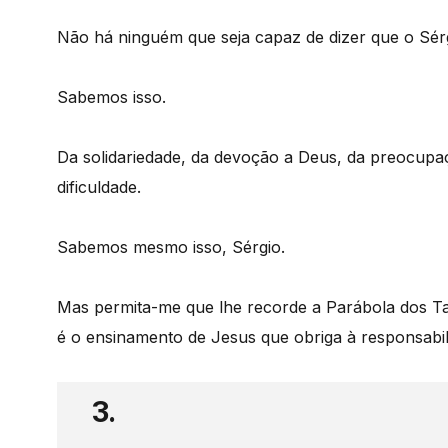
Não há ninguém que seja capaz de dizer que o Sér
Sabemos isso.
Da solidariedade, da devoção a Deus, da preocup
dificuldade.
Sabemos mesmo isso, Sérgio.
Mas permita-me que lhe recorde a Parábola dos Tal
é o ensinamento de Jesus que obriga à responsabil
3.