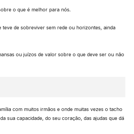
sobre o que é melhor para nós.
e teve de sobreviver sem rede ou horizontes, ainda
mansas ou juízos de valor sobre o que deve ser ou não
amília com muitos irmãos e onde muitas vezes o tacho
a da sua capacidade, do seu coração, das ajudas que dá