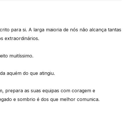
rito para si. A larga maioria de nós não alcança tantas
s extraordinários.
eito muitíssimo.
nda aquém do que atingiu.
m, prepara as suas equipas com coragem e
regado e sombrio é dos que melhor comunica.