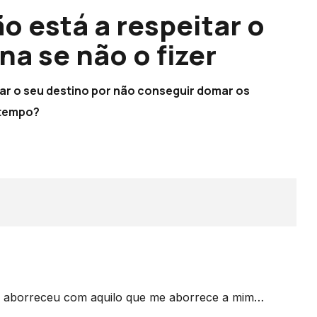
o está a respeitar o
na se não o fizer
var o seu destino por não conseguir domar os
a tempo?
 o aborreceu com aquilo que me aborrece a mim…