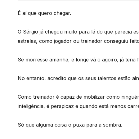
É aí que quero chegar.
O Sérgio já chegou muito para lá do que parecia esc
estrelas, como jogador ou treinador conseguiu feito
Se morresse amanhã, e longe vá o agoiro, já teria f
No entanto, acredito que os seus talentos estão ai
Como treinador é capaz de mobilizar como ningué
inteligência, é perspicaz e quando está menos car
Só que alguma coisa o puxa para a sombra.