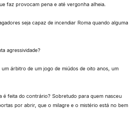
que faz provocam pena e até vergonha alheia.
agadores seja capaz de incendiar Roma quando alguma
nta agressividade?
 um árbitro de um jogo de miúdos de oito anos, um
a é feita do contrário? Sobretudo para quem nasceu
rtas por abrir, que o milagre e o mistério está no bem