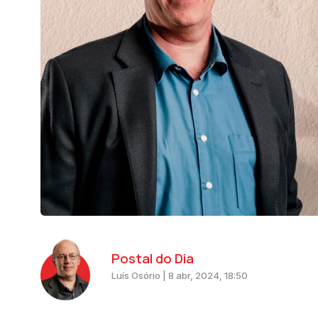
Postal do Dia
Luís Osório | 8 abr, 2024, 18:50