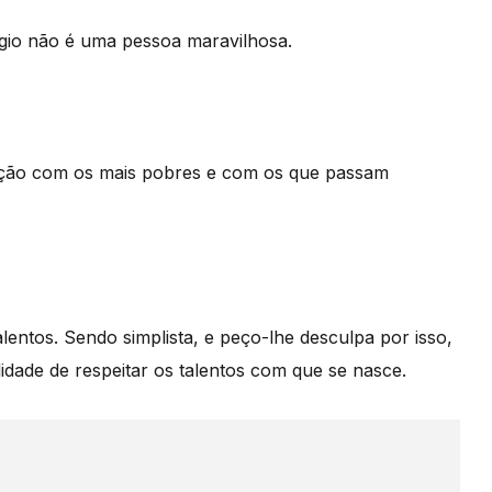
gio não é uma pessoa maravilhosa.
ação com os mais pobres e com os que passam
entos. Sendo simplista, e peço-lhe desculpa por isso,
idade de respeitar os talentos com que se nasce.