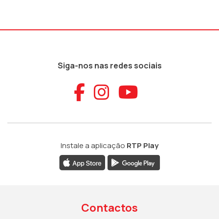
Siga-nos nas redes sociais
Aceder ao Faceb
Aceder ao Ins
Aceder ao
Instale a aplicação
RTP Play
Contactos