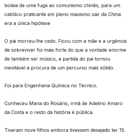
boleia de uma fuga ao comunismo chinês, para um
católico praticante em pleno maoismo sair da China
era a única hipótese
O pai morreu-lhe cedo. Ficou com a mãe e a urgência
de sobreviver foi mais forte do que a vontade enorme
de também ser músico, a partida do pai tornou
inevitável a procura de um percurso mais sólido.
Foi para Engenharia Química no Técnico.
Conheceu Maria do Rosário, irmã de Adelino Amaro
da Costa e o resto da história é pública.
Tiveram nove filhos embora tivessem desejado ter 15.