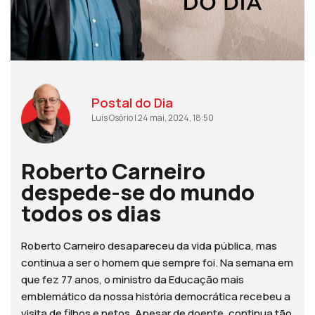
Postal do Dia
Luís Osório | 24 mai, 2024, 18:50
Roberto Carneiro
despede-se do mundo
todos os dias
Roberto Carneiro desapareceu da vida pública, mas
continua a ser o homem que sempre foi. Na semana em
que fez 77 anos, o ministro da Educação mais
emblemático da nossa história democrática recebeu a
visita de filhos e netos. Apesar de doente, continua tão