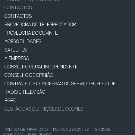
CONTACTOS
CONTACTOS
PROVEDORA DO TELESPECTADOR
PROVEDORA DO OUVINTE
ACESSIBILIDADES
SATÉLITES
A EMPRESA
CONSELHO GERAL INDEPENDENTE
CONSELHO DE OPINIÃO
CONTRATO DE CONCESSÃO DO SERVIÇO PÚBLICO DE
RÁDIO E TELEVISÃO
RGPD
GESTÃO DAS DEFINIÇÕES DE COOKIES
POLÍTICA DE PRIVACIDADE
|
POLÍTICA DE COOKIES
|
TERMOS E
CONDIÇÕES
|
PUBLICIDADE