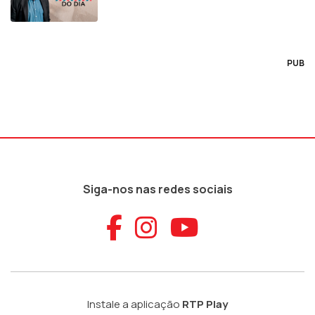
PUB
Siga-nos nas redes sociais
Aceder ao Faceb
Aceder ao Ins
Aceder ao
Instale a aplicação
RTP Play