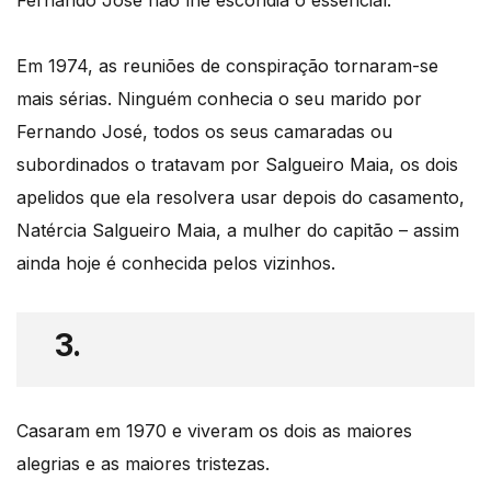
Fernando José não lhe escondia o essencial.
Em 1974, as reuniões de conspiração tornaram-se
mais sérias. Ninguém conhecia o seu marido por
Fernando José, todos os seus camaradas ou
subordinados o tratavam por Salgueiro Maia, os dois
apelidos que ela resolvera usar depois do casamento,
Natércia Salgueiro Maia, a mulher do capitão – assim
ainda hoje é conhecida pelos vizinhos.
3.
Casaram em 1970 e viveram os dois as maiores
alegrias e as maiores tristezas.