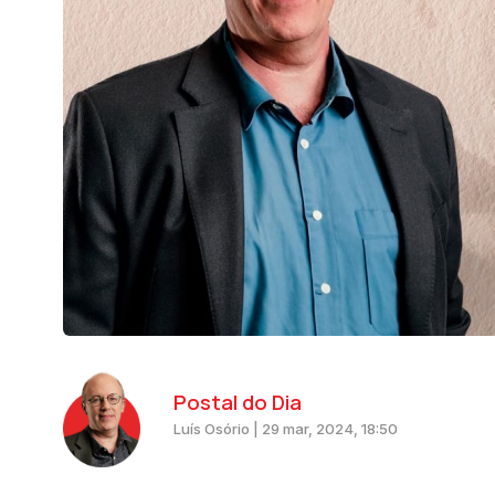
Postal do Dia
Luís Osório | 29 mar, 2024, 18:50