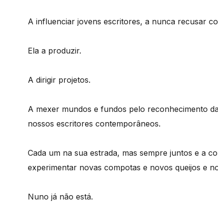
A influenciar jovens escritores, a nunca recusar con
Ela a produzir.
A dirigir projetos.
A mexer mundos e fundos pelo reconhecimento da l
nossos escritores contemporâneos.
Cada um na sua estrada, mas sempre juntos e a c
experimentar novas compotas e novos queijos e n
Nuno já não está.