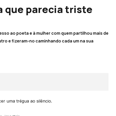
 que parecia triste
esso ao poeta e à mulher com quem partilhou mais de
outro e fizeram-no caminhando cada um na sua
r uma trégua ao silêncio.