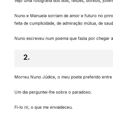
Vejo uma fotografia dos dois, felizes, bonitos, joven
Nuno e Manuela sorriam de amor e futuro no princ
feita de cumplicidade, de admiração mútua, de sa
Nuno escreveu num poema que fazia por chegar a c
2.
Morreu Nuno Júdice, o meu poeta preferido entre 
Um dia perguntei-lhe sobre o paradoxo.
Fi-lo rir, o que me envaideceu.