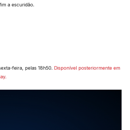
fim a escuridão.
exta-feira, pelas 18h50.
Disponível posteriormente em
ay.