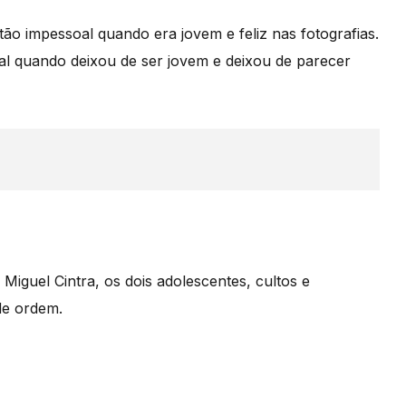
tão impessoal quando era jovem e feliz nas fotografias.
al quando deixou de ser jovem e deixou de parecer
iguel Cintra, os dois adolescentes, cultos e
de ordem.