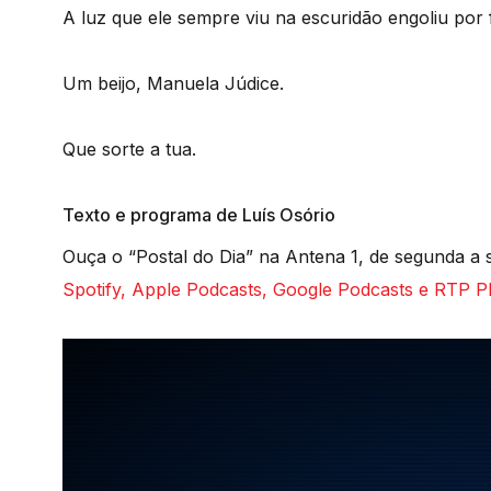
A luz que ele sempre viu na escuridão engoliu por 
Um beijo, Manuela Júdice.
Que sorte a tua.
Texto e programa de Luís Osório
Ouça o “Postal do Dia” na Antena 1, de segunda a s
Spotify, Apple Podcasts, Google Podcasts e RTP Pl