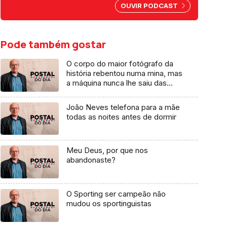
por abuso da liberdade de
OUVIR PODCAST
imprensa.
Pode também gostar
O corpo do maior fotógrafo da
história rebentou numa mina, mas
a máquina nunca lhe saiu das
mãos
João Neves telefona para a mãe
todas as noites antes de dormir
Meu Deus, por que nos
abandonaste?
O Sporting ser campeão não
mudou os sportinguistas