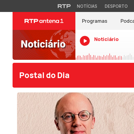
NOTÍCIAS
DESPORTO
Programas
Podc
Noticiário
Postal do Dia