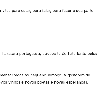
vites para estar, para falar, para fazer a sua parte.
iteratura portuguesa, poucos terão feito tanto pelos
omer torradas ao pequeno-almoço. A gostarem de
ovos vinhos e novos poetas e novas esperanças.