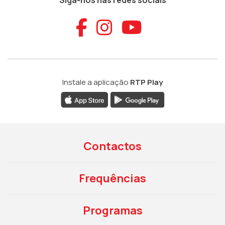
Aceder ao Faceb
Aceder ao Ins
Aceder ao
Instale a aplicação
RTP Play
Contactos
Frequências
Programas