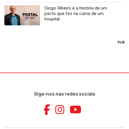
Diogo Ribeiro e a história de um
pacto que fez na cama de um
hospital
PUB
Siga-nos nas redes sociais
Aceder ao Faceb
Aceder ao Ins
Aceder ao