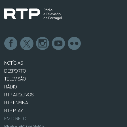
NOTÍCIAS
DESPORTO
TELEVISÃO
RÁDIO
RTP ARQUIVOS
RTP ENSINA
RTP PLAY
EM DIRETO
REVER PROGRAMAS