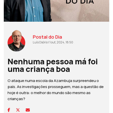
Postal do Dia
Luís Osório | 1 out, 2024, 18:50
Nenhuma pessoa má foi
uma criança boa
O ataque numa escola da Azambuja surpreendeu o
país. As investigações prosseguem, mas a questão de
hoje é outra: o melhor do mundo são mesmo as
crianças?