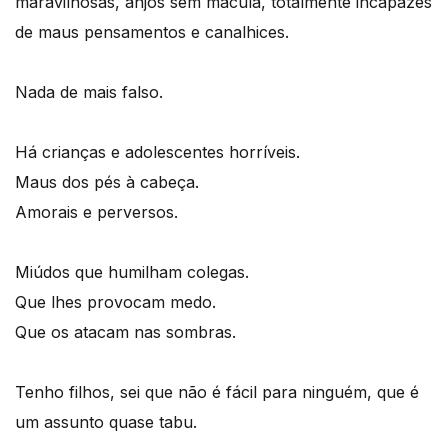
maravilhosas, anjos sem mácula, totalmente incapazes
de maus pensamentos e canalhices.
Nada de mais falso.
Há crianças e adolescentes horríveis.
Maus dos pés à cabeça.
Amorais e perversos.
Miúdos que humilham colegas.
Que lhes provocam medo.
Que os atacam nas sombras.
Tenho filhos, sei que não é fácil para ninguém, que é
um assunto quase tabu.