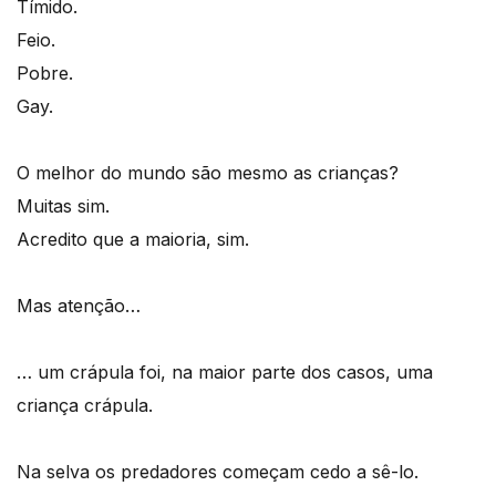
Tímido.
Feio.
Pobre.
Gay.
O melhor do mundo são mesmo as crianças?
Muitas sim.
Acredito que a maioria, sim.
Mas atenção…
… um crápula foi, na maior parte dos casos, uma
criança crápula.
Na selva os predadores começam cedo a sê-lo.