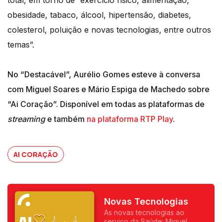
obesidade, tabaco, álcool, hipertensão, diabetes,
colesterol, poluição e novas tecnologias, entre outros
temas”.
No “Destacável”, Aurélio Gomes esteve à conversa
com Miguel Soares e Mário Espiga de Machedo sobre
“Ai Coração”. Disponível em todas as plataformas de
streaming
e também
na plataforma RTP Play
.
AI CORAÇÃO
Novas Tecnologias
As novas tecnologias ao
serviço da Saúde: Miguel