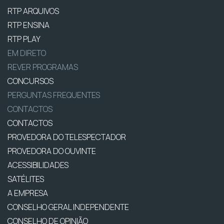
RTP ARQUIVOS
RTP ENSINA
RTP PLAY
EM DIRETO
REVER PROGRAMAS
CONCURSOS
PERGUNTAS FREQUENTES
CONTACTOS
CONTACTOS
PROVEDORA DO TELESPECTADOR
PROVEDORA DO OUVINTE
ACESSIBILIDADES
SATÉLITES
A EMPRESA
CONSELHO GERAL INDEPENDENTE
CONSELHO DE OPINIÃO