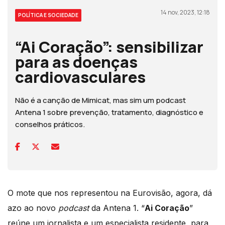
14 nov, 2023, 12:18
POLÍTICA E SOCIEDADE
“Ai Coração”: sensibilizar
para as doenças
cardiovasculares
Não é a canção de Mimicat, mas sim um podcast
Antena 1 sobre prevenção, tratamento, diagnóstico e
conselhos práticos.
O mote que nos representou na Eurovisão, agora, dá
azo ao novo
podcast
da Antena 1. “
Ai Coração
”
reúne um jornalista e um especialista residente, para