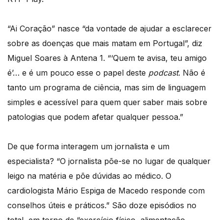
“Ai Coração” nasce “da vontade de ajudar a esclarecer
sobre as doenças que mais matam em Portugal”, diz
Miguel Soares à Antena 1. “‘Quem te avisa, teu amigo
é’… e é um pouco esse o papel deste
podcast
. Não é
tanto um programa de ciência, mas sim de linguagem
simples e acessível para quem quer saber mais sobre
patologias que podem afetar qualquer pessoa.”
De que forma interagem um jornalista e um
especialista? “O jornalista põe-se no lugar de qualquer
leigo na matéria e põe dúvidas ao médico. O
cardiologista Mário Espiga de Macedo responde com
conselhos úteis e práticos.” São doze episódios no
total, em torno de “exercício físico, alimentação,