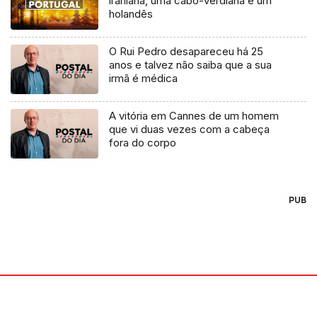
iraniana, uma cabo-verdiana e um
holandês
O Rui Pedro desapareceu há 25
anos e talvez não saiba que a sua
irmã é médica
A vitória em Cannes de um homem
que vi duas vezes com a cabeça
fora do corpo
PUB