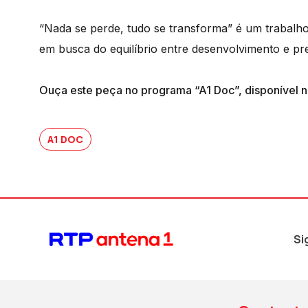
“Nada se perde, tudo se transforma” é um trabalho
em busca do equilíbrio entre desenvolvimento e pr
Ouça este peça no programa “A1 Doc”, disponível n
A1 DOC
Si