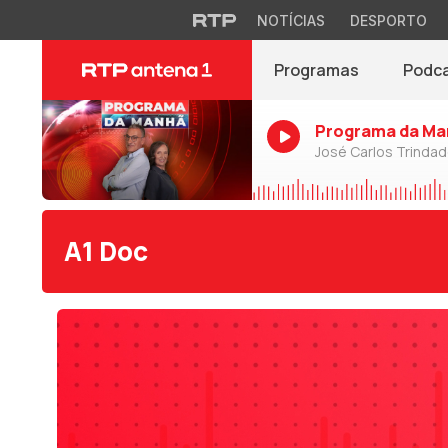
NOTÍCIAS
DESPORTO
Programas
Podc
Programa da Ma
José Carlos Trinda
A1 Doc