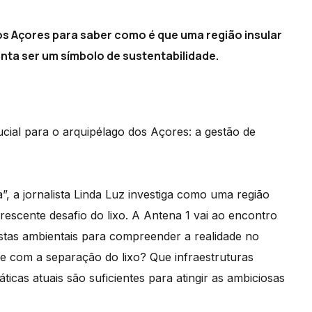
dos Açores para saber como é que uma região insular
nta ser um símbolo de sustentabilidade.
ial para o arquipélago dos Açores: a gestão de
, a jornalista Linda Luz investiga como uma região
rescente desafio do lixo. A Antena 1 vai ao encontro
listas ambientais para compreender a realidade no
te com a separação do lixo? Que infraestruturas
ticas atuais são suficientes para atingir as ambiciosas