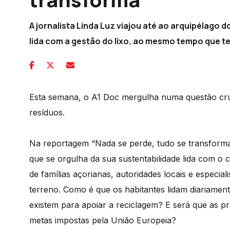
A jornalista Linda Luz viajou até ao arquipélago 
lida com a gestão do lixo, ao mesmo tempo que te
Esta semana, o A1 Doc mergulha numa questão cruc
resíduos.
Na reportagem “Nada se perde, tudo se transforma”
que se orgulha da sua sustentabilidade lida com o c
de famílias açorianas, autoridades locais e especia
terreno. Como é que os habitantes lidam diariamen
existem para apoiar a reciclagem? E será que as prá
metas impostas pela União Europeia?