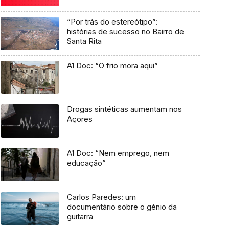
“Por trás do estereótipo”:
histórias de sucesso no Bairro de
Santa Rita
A1 Doc: “O frio mora aqui”
Drogas sintéticas aumentam nos
Açores
A1 Doc: “Nem emprego, nem
educação”
Carlos Paredes: um
documentário sobre o génio da
guitarra