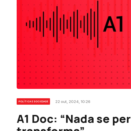
22 out, 2024, 10:26
POLÍTICA E SOCIEDADE
A1 Doc: “Nada se per
transforma”