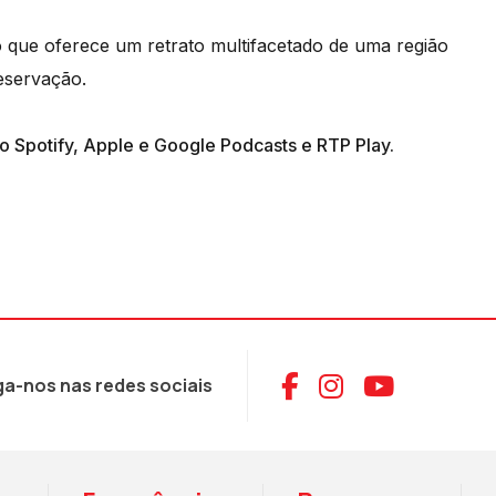
 que oferece um retrato multifacetado de uma região
eservação.
o Spotify, Apple e Google Podcasts e RTP Play.
Aceder ao Face
Aceder ao I
Aceder 
ga-nos nas redes sociais