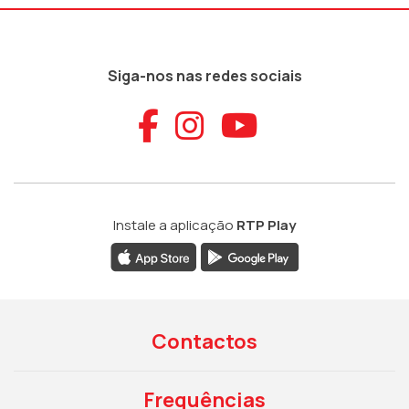
Siga-nos nas redes sociais
Aceder ao Faceb
Aceder ao Ins
Aceder ao
Instale a aplicação
RTP Play
Contactos
Frequências