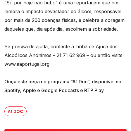
“Só por hoje não bebo” é uma reportagem que nos
lembra o impacto devastador do álcool, responsável
por mais de 200 doenças físicas, e celebra a coragem
daqueles que, dia após dia, escolhem a sobriedade.
Se precisa de ajuda, contacte a Linha de Ajuda dos
Alcoólicos Anónimos – 21 71 62 969 – ou então visite
www.aaportugal.org
Ouça este peça no programa “A1 Doc”, disponível no
Spotify, Apple e Google Podcasts e RTP Play.
A1 DOC