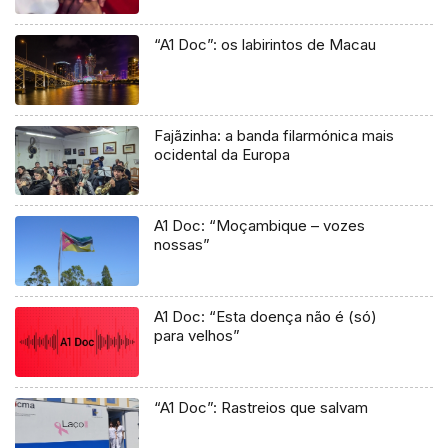
“A1 Doc”: os labirintos de Macau
Fajãzinha: a banda filarmónica mais
ocidental da Europa
A1 Doc: “Moçambique – vozes
nossas”
A1 Doc: “Esta doença não é (só)
para velhos”
“A1 Doc”: Rastreios que salvam