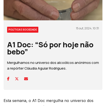
15 out, 2024, 10:31
POLÍTICA E SOCIEDADE
A1 Doc: “Só por hoje não
bebo”
Mergulhamos no universo dos alcoólicos anónimos com
a repórter Cláudia Aguiar Rodrigues.
Esta semana, o A1 Doc mergulha no universo dos