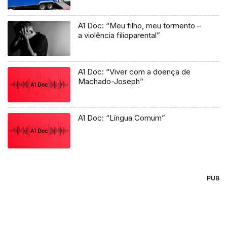
A1 Doc: “Meu filho, meu tormento –
a violência filioparental”
A1 Doc: “Viver com a doença de
Machado-Joseph”
A1 Doc: “Língua Comum”
PUB