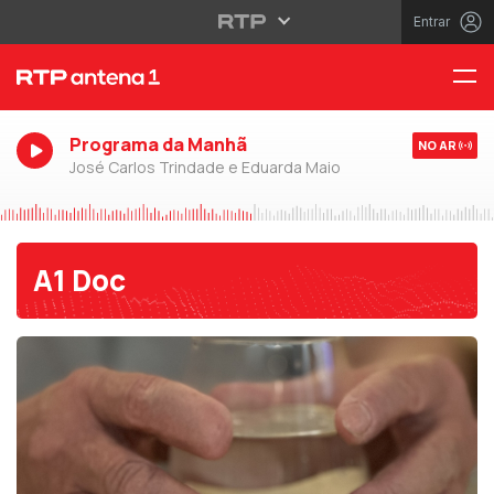
Entrar
Programa da Manhã
NO AR
José Carlos Trindade e Eduarda Maio
A1 Doc