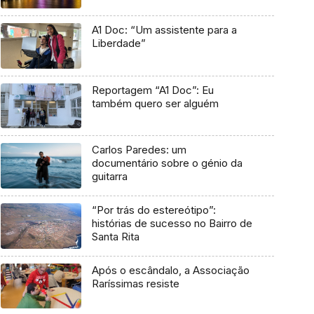
A1 Doc: “Um assistente para a
Liberdade”
Reportagem “A1 Doc”: Eu
também quero ser alguém
Carlos Paredes: um
documentário sobre o génio da
guitarra
“Por trás do estereótipo”:
histórias de sucesso no Bairro de
Santa Rita
Após o escândalo, a Associação
Raríssimas resiste