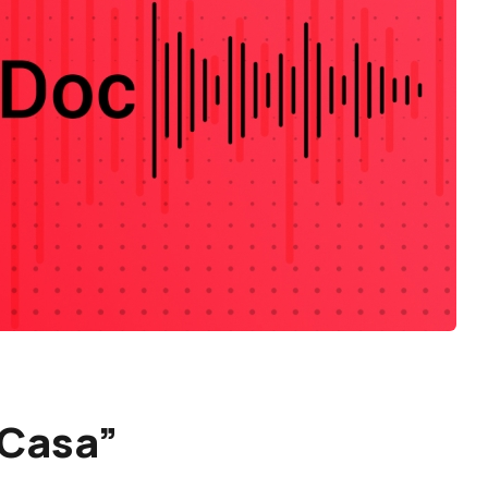
 Casa”