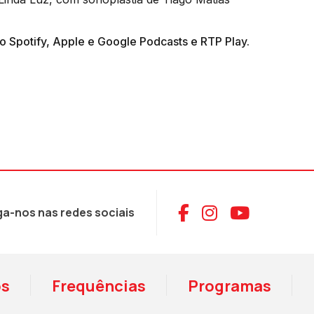
o Spotify, Apple e Google Podcasts e RTP Play.
Aceder ao Face
Aceder ao I
Aceder 
ga-nos nas redes sociais
os
Frequências
Programas