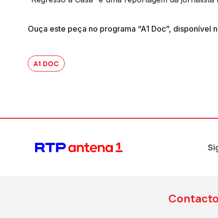
Ouça este peça no programa “A1 Doc”, disponível n
A1 DOC
Si
Contact