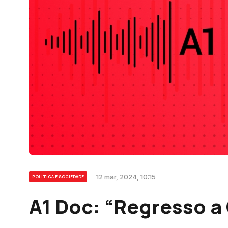
12 mar, 2024, 10:15
POLÍTICA E SOCIEDADE
A1 Doc: “Regresso a