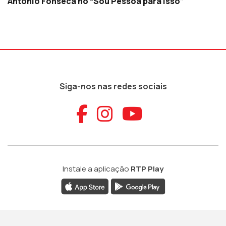
António Fonseca no “Sou Pessoa para Isso”
Siga-nos nas redes sociais
Aceder ao Faceb
Aceder ao Ins
Aceder ao
Instale a aplicação
RTP Play