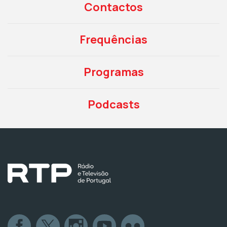
Contactos
Frequências
Programas
Podcasts