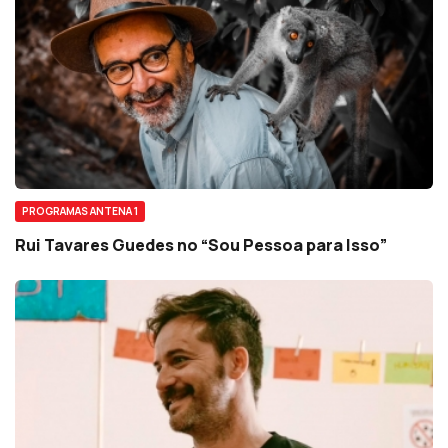
PROGRAMAS ANTENA 1
Rui Tavares Guedes no “Sou Pessoa para Isso”