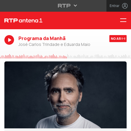
Entrar
Programa da Manhã
NO AR
José Carlos Trindade e Eduarda Maio