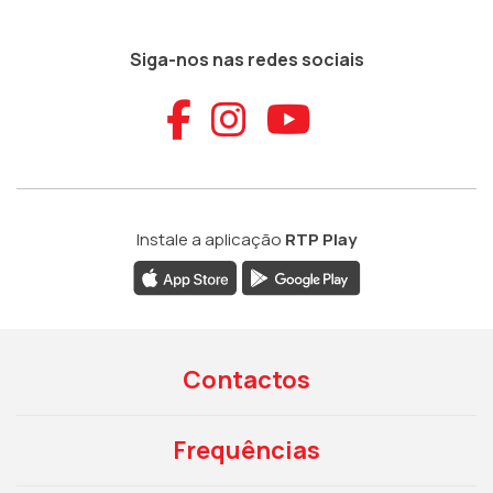
Siga-nos nas redes sociais
Aceder ao Faceb
Aceder ao Ins
Aceder ao
Instale a aplicação
RTP Play
Contactos
Frequências