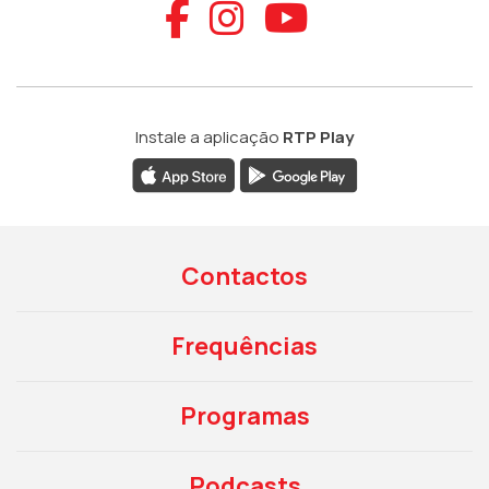
Aceder ao Faceb
Aceder ao Ins
Aceder ao
Instale a aplicação
RTP Play
Contactos
Frequências
Programas
Podcasts