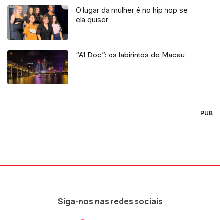
O lugar da mulher é no hip hop se
ela quiser
“A1 Doc”: os labirintos de Macau
PUB
Siga-nos nas redes sociais