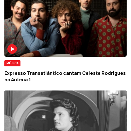
MÚSICA
Expresso Transatlântico cantam Celeste Rodrigues
na Antena 1