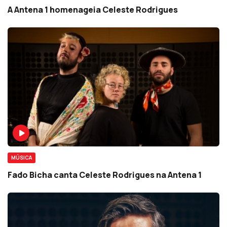
A Antena 1 homenageia Celeste Rodrigues
MÚSICA
Fado Bicha canta Celeste Rodrigues na Antena 1