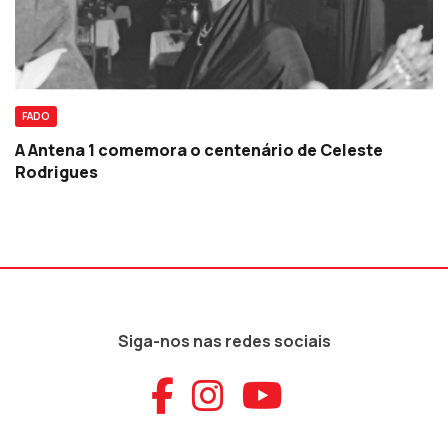
FADO
A Antena 1 comemora o centenário de Celeste
Rodrigues
Siga-nos nas redes sociais
Aceder ao Faceb
Aceder ao Ins
Aceder ao