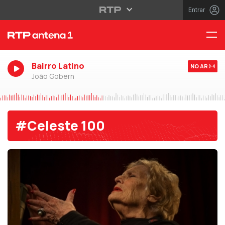
Entrar
Bairro Latino
NO AR
João Gobern
#Celeste 100