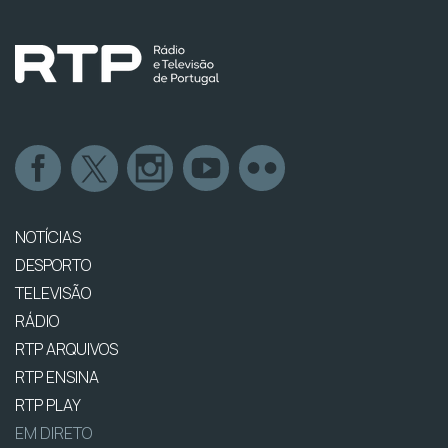
NOTÍCIAS
DESPORTO
TELEVISÃO
RÁDIO
RTP ARQUIVOS
RTP ENSINA
RTP PLAY
EM DIRETO