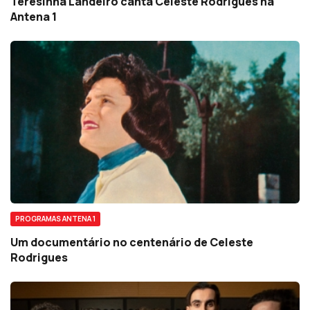
Teresinha Landeiro canta Celeste Rodrigues na
Antena 1
PROGRAMAS ANTENA 1
Um documentário no centenário de Celeste
Rodrigues