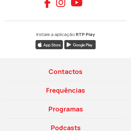
Aceder ao Faceb
Aceder ao Ins
Aceder ao
Instale a aplicação
RTP Play
Contactos
Frequências
Programas
Podcasts