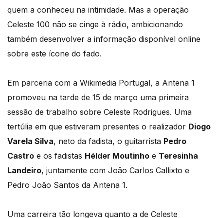
quem a conheceu na intimidade. Mas a operação
Celeste 100 não se cinge à rádio, ambicionando
também desenvolver a informação disponível online
sobre este ícone do fado.
Em parceria com a Wikimedia Portugal, a Antena 1
promoveu na tarde de 15 de março uma primeira
sessão de trabalho sobre Celeste Rodrigues. Uma
tertúlia em que estiveram presentes o realizador
Diogo
Varela Silva
, neto da fadista, o guitarrista
Pedro
Castro
e os fadistas
Hélder Moutinho
e
Teresinha
Landeiro
, juntamente com João Carlos Callixto e
Pedro João Santos da Antena 1.
Uma carreira tão longeva quanto a de Celeste