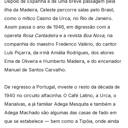
Depois de Espanha e de uma breve passagem pela
ilha da Madeira, Celeste percorre salas pelo Brasil,
como o mítico Casino da Urca, no Rio de Janeiro.
Assim passa o ano de 1946, em digressão com a
opereta
Rosa Cantadeira
e a revista
Boa Nova
, na
companhia do maestro Frederico Valério, do cantor
Luís Piçarra, da irmã Amália Rodrigues, dos atores
Ema de Oliveira e Humberto Madeira, e do encenador
Manuel de Santos Carvalho.
De regresso a Portugal, investe o resto da década de
1940 no circuito alfacinha. O Café Latino, a Urca, o
Marialvas, a já familiar Adega Mesquita e também a
Adega Machado são algumas das casas de fado em
que se estabelece — bem como a Tipóia, onde ainda