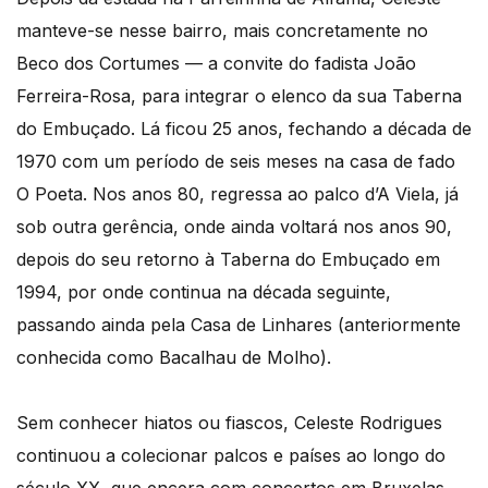
manteve-se nesse bairro, mais concretamente no
Beco dos Cortumes — a convite do fadista João
Ferreira-Rosa, para integrar o elenco da sua Taberna
do Embuçado. Lá ficou 25 anos, fechando a década de
1970 com um período de seis meses na casa de fado
O Poeta. Nos anos 80, regressa ao palco d’A Viela, já
sob outra gerência, onde ainda voltará nos anos 90,
depois do seu retorno à Taberna do Embuçado em
1994, por onde continua na década seguinte,
passando ainda pela Casa de Linhares (anteriormente
conhecida como Bacalhau de Molho).
Sem conhecer hiatos ou fiascos, Celeste Rodrigues
continuou a colecionar palcos e países ao longo do
século XX, que encera com concertos em Bruxelas,