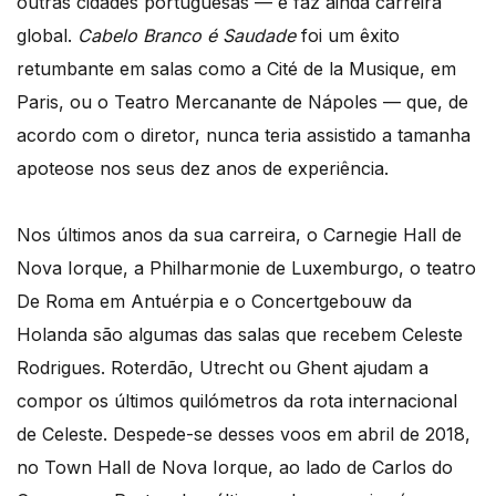
outras cidades portuguesas — e faz ainda carreira
global.
Cabelo Branco é Saudade
foi um êxito
retumbante em salas como a Cité de la Musique, em
Paris, ou o Teatro Mercanante de Nápoles — que, de
acordo com o diretor, nunca teria assistido a tamanha
apoteose nos seus dez anos de experiência.
Nos últimos anos da sua carreira, o Carnegie Hall de
Nova Iorque, a Philharmonie de Luxemburgo, o teatro
De Roma em Antuérpia e o Concertgebouw da
Holanda são algumas das salas que recebem Celeste
Rodrigues. Roterdão, Utrecht ou Ghent ajudam a
compor os últimos quilómetros da rota internacional
de Celeste. Despede-se desses voos em abril de 2018,
no Town Hall de Nova Iorque, ao lado de Carlos do