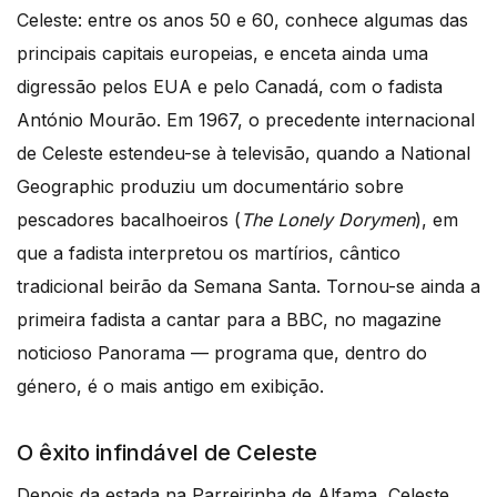
Celeste: entre os anos 50 e 60, conhece algumas das
principais capitais europeias, e enceta ainda uma
digressão pelos EUA e pelo Canadá, com o fadista
António Mourão. Em 1967, o precedente internacional
de Celeste estendeu-se à televisão, quando a National
Geographic produziu um documentário sobre
pescadores bacalhoeiros (
The Lonely Dorymen
), em
que a fadista interpretou os martírios, cântico
tradicional beirão da Semana Santa. Tornou-se ainda a
primeira fadista a cantar para a BBC, no magazine
noticioso Panorama — programa que, dentro do
género, é o mais antigo em exibição.
O êxito infindável de Celeste
Depois da estada na Parreirinha de Alfama, Celeste