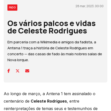
28 mar, 2023, 00:00
FADO
Os vários palcos e vidas
de Celeste Rodrigues
Em parceria com a Wikimedia e amigos da fadista, a
Antena 1 traça a história de Celeste Rodrigues em
concerto — das casas de fado às mais nobres salas de
Nova Iorque.
Ao longo de março, a Antena 1 tem assinalado o
centenário de
Celeste Rodrigues
, entre
reinterpretações de temas seus e testemunhos de