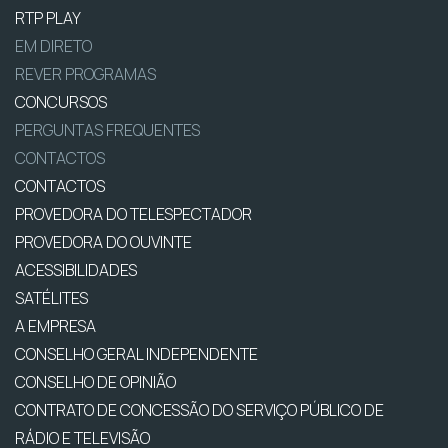
RTP PLAY
EM DIRETO
REVER PROGRAMAS
CONCURSOS
PERGUNTAS FREQUENTES
CONTACTOS
CONTACTOS
PROVEDORA DO TELESPECTADOR
PROVEDORA DO OUVINTE
ACESSIBILIDADES
SATÉLITES
A EMPRESA
CONSELHO GERAL INDEPENDENTE
CONSELHO DE OPINIÃO
CONTRATO DE CONCESSÃO DO SERVIÇO PÚBLICO DE
RÁDIO E TELEVISÃO