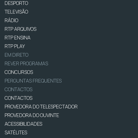
DESPORTO
TELEVISÃO
RÁDIO
RTP ARQUIVOS
RTP ENSINA
RTP PLAY
EM DIRETO
REVER PROGRAMAS
CONCURSOS
PERGUNTAS FREQUENTES
CONTACTOS
CONTACTOS
PROVEDORA DO TELESPECTADOR
PROVEDORA DO OUVINTE
ACESSIBILIDADES
SATÉLITES