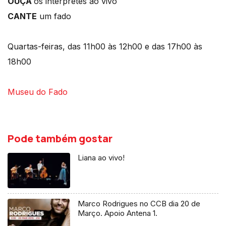
OUÇA
os intérpretes ao vivo
CANTE
um fado
Quartas-feiras, das 11h00 às 12h00 e das 17h00 às
18h00
Museu do Fado
Pode também gostar
Liana ao vivo!
Marco Rodrigues no CCB dia 20 de
Março. Apoio Antena 1.