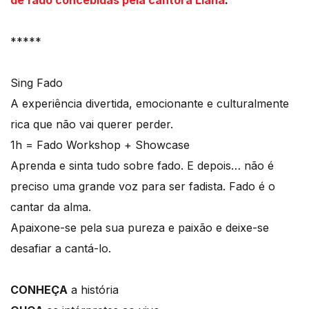
de fado concebidas pela cantora Liana
.
*****
Sing Fado
A experiência divertida, emocionante e culturalmente
rica que não vai querer perder.
1h = Fado Workshop + Showcase
Aprenda e sinta tudo sobre fado. E depois… não é
preciso uma grande voz para ser fadista. Fado é o
cantar da alma.
Apaixone-se pela sua pureza e paixão e deixe-se
desafiar a cantá-lo.
CONHEÇA
a história