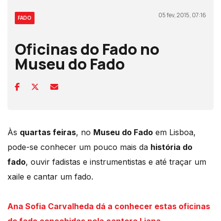
05 fev, 2015, 07:16
FADO
Oficinas do Fado no
Museu do Fado
Às
quartas feiras
, no
Museu do Fado
em Lisboa,
pode-se conhecer um pouco mais da
história do
fado
, ouvir fadistas e instrumentistas e até traçar um
xaile e cantar um fado.
Ana Sofia Carvalheda dá a conhecer estas oficinas