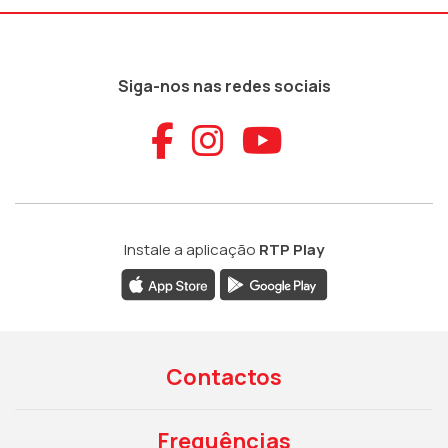
Siga-nos nas redes sociais
Aceder ao Faceb
Aceder ao Ins
Aceder ao
Instale a aplicação
RTP Play
Contactos
Frequências