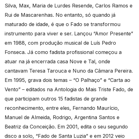
Silva, Max, Maria de Lurdes Resende, Carlos Ramos e
Rui de Mascarenhas. No entanto, só quando já
maturado de idade, é que o Fado se transformou
instrumento para viver e ser. Lançou “Amor Presente”
em 1988, com produção musical de Luís Pedro
Fonseca. Já como fadista profissional começou a
atuar na já encerrada casa Nove e Tal, onde
cantavam Teresa Tarouca e Nuno da Câmara Pereira.
Em 1995, grava dois temas – “O Palhaço” e “Carta ao
Vento” – editados na Antologia do Mais Triste Fado, de
que participam outros 15 fadistas de grande
reconhecimento, entre eles, Fernando Maurício,
Manuel de Almeida, Rodrigo, Argentina Santos e
Beatriz da Conceição. Em 2001, edita o seu segundo
disco a solo, “Fado de Santa Luzia” e em 2012 veio