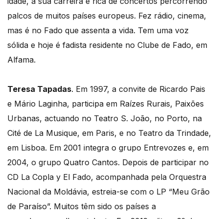
idade, a sua carreira é rica de concertos percorrendo
palcos de muitos países europeus. Fez rádio, cinema,
mas é no Fado que assenta a vida. Tem uma voz
sólida e hoje é fadista residente no Clube de Fado, em
Alfama.
Teresa Tapadas
. Em 1997, a convite de Ricardo Pais
e Mário Laginha, participa em Raízes Rurais, Paixões
Urbanas, actuando no Teatro S. João, no Porto, na
Cité de La Musique, em Paris, e no Teatro da Trindade,
em Lisboa. Em 2001 integra o grupo Entrevozes e, em
2004, o grupo Quatro Cantos. Depois de participar no
CD La Copla y El Fado, acompanhada pela Orquestra
Nacional da Moldávia, estreia-se com o LP “Meu Grão
de Paraíso”. Muitos têm sido os países a