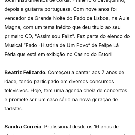
tocar instrumentos de corda. Primeiro o cavaquinho,
depois a guitarra portuguesa. Com nove anos foi
vencedor da Grande Noite do Fado de Lisboa, na Aula
Magna, com um tema inédito que deu título ao seu
primeiro CD, "Assim sou Feliz". Fez parte do elenco do
Musical “Fado -História de Um Povo“ de Felipe Lá
Féria que está em exibição no Casino do Estoril.
Beatriz Felizardo
. Começou a cantar aos 7 anos de
idade, tendo participado em diversos concursos
televisivos. Hoje, tem uma agenda cheia de concertos
e promete ser um caso sério na nova geração de
fadistas.
Sandra Correia
. Profissional desde os 16 anos de