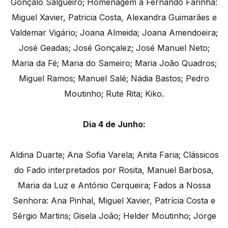
Gonçalo Salgueiro; Homenagem a Fernando Farinha:
Miguel Xavier, Patricia Costa, Alexandra Guimarães e
Valdemar Vigário; Joana Almeida; Joana Amendoeira;
José Geadas; José Gonçalez; José Manuel Neto;
Maria da Fé; Maria do Sameiro; Maria João Quadros;
Miguel Ramos; Manuel Salé; Nádia Bastos; Pedro
Moutinho; Rute Rita; Kiko.
Dia 4 de Junho:
Aldina Duarte; Ana Sofia Varela; Anita Faria; Clássicos
do Fado interpretados por Rosita, Manuel Barbosa,
Maria da Luz e António Cerqueira; Fados a Nossa
Senhora: Ana Pinhal, Miguel Xavier, Patrícia Costa e
Sérgio Martins; Gisela João; Helder Moutinho; Jorge