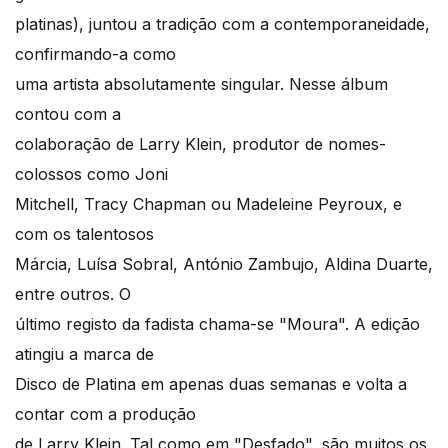
platinas), juntou a tradição com a contemporaneidade,
confirmando-a como
uma artista absolutamente singular. Nesse álbum
contou com a
colaboração de Larry Klein, produtor de nomes-
colossos como Joni
Mitchell, Tracy Chapman ou Madeleine Peyroux, e
com os talentosos
Márcia, Luísa Sobral, António Zambujo, Aldina Duarte,
entre outros. O
último registo da fadista chama-se "Moura". A edição
atingiu a marca de
Disco de Platina em apenas duas semanas e volta a
contar com a produção
de Larry Klein. Tal como em "Desfado", são muitos os