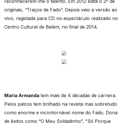
reconhecerem-lhe o talento. Em 2012 edita o 2º de
originais, “Traços de Fado”. Depois veio a versão ao
vivo, registada para CD no espectáculo realizado no
Centro Cultural de Belém, no final de 2014.
Maria Armanda
tem mais de 4 décadas de carreira.
Pelos palcos tem brilhado na revista mas sobretudo
como enorme e incontornável nome do Fado. Dona
de êxitos como “O Meu Soldadinho”, "Só Porque