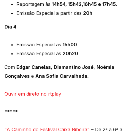
Reportagem às
14h54, 15h42,16h45 e 17h45
.
Emissão Especial a partir das
20h
Dia 4
Emissão Especial às
15h00
Emissão Especial às
20h20
Com
Edgar Canelas
,
Diamantino José
,
Noémia
Gonçalves
e
Ana Sofia Carvalheda.
Ouvir em direto no rtplay
*****
"A Caminho do Festival Caixa Ribeira"
– De 2ª a 6ª a