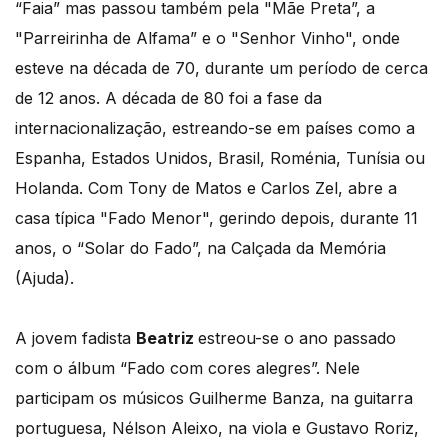
“Faia” mas passou também pela "Mãe Preta”, a
"Parreirinha de Alfama” e o "Senhor Vinho", onde
esteve na década de 70, durante um período de cerca
de 12 anos. A década de 80 foi a fase da
internacionalização, estreando-se em países como a
Espanha, Estados Unidos, Brasil, Roménia, Tunísia ou
Holanda. Com Tony de Matos e Carlos Zel, abre a
casa típica "Fado Menor", gerindo depois, durante 11
anos, o “Solar do Fado”, na Calçada da Memória
(Ajuda).
A jovem fadista
Beatriz
estreou-se o ano passado
com o álbum “Fado com cores alegres”. Nele
participam os músicos Guilherme Banza, na guitarra
portuguesa, Nélson Aleixo, na viola e Gustavo Roriz,