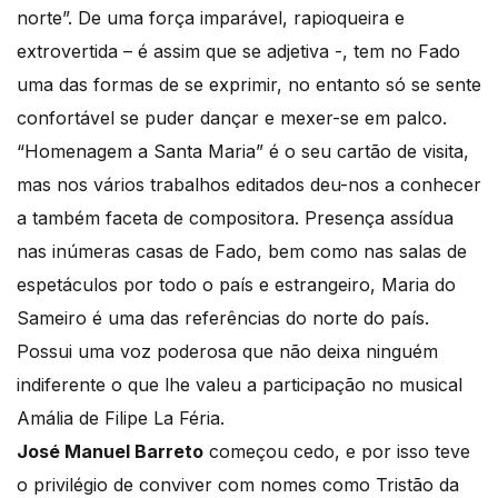
norte”. De uma força imparável, rapioqueira e
extrovertida – é assim que se adjetiva -, tem no Fado
uma das formas de se exprimir, no entanto só se sente
confortável se puder dançar e mexer-se em palco.
“Homenagem a Santa Maria” é o seu cartão de visita,
mas nos vários trabalhos editados deu-nos a conhecer
a também faceta de compositora. Presença assídua
nas inúmeras casas de Fado, bem como nas salas de
espetáculos por todo o país e estrangeiro, Maria do
Sameiro é uma das referências do norte do país.
Possui uma voz poderosa que não deixa ninguém
indiferente o que lhe valeu a participação no musical
Amália de Filipe La Féria.
José Manuel Barreto
começou cedo, e por isso teve
o privilégio de conviver com nomes como Tristão da