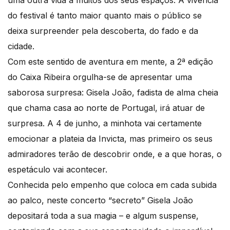
uma outra vida a muitos dos seus espaços. A vivência
do festival é tanto maior quanto mais o público se
deixa surpreender pela descoberta, do fado e da
cidade.
Com este sentido de aventura em mente, a 2ª edição
do Caixa Ribeira orgulha-se de apresentar uma
saborosa surpresa: Gisela João, fadista de alma cheia
que chama casa ao norte de Portugal, irá atuar de
surpresa. A 4 de junho, a minhota vai certamente
emocionar a plateia da Invicta, mas primeiro os seus
admiradores terão de descobrir onde, e a que horas, o
espetáculo vai acontecer.
Conhecida pelo empenho que coloca em cada subida
ao palco, neste concerto “secreto” Gisela João
depositará toda a sua magia – e algum suspense,