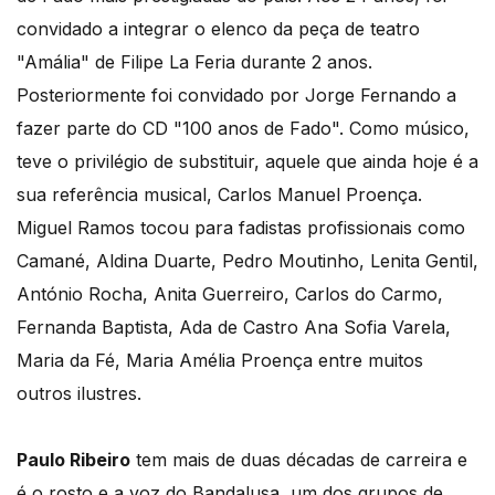
convidado a integrar o elenco da peça de teatro
"Amália" de Filipe La Feria durante 2 anos.
Posteriormente foi convidado por Jorge Fernando a
fazer parte do CD "100 anos de Fado". Como músico,
teve o privilégio de substituir, aquele que ainda hoje é a
sua referência musical, Carlos Manuel Proença.
Miguel Ramos tocou para fadistas profissionais como
Camané, Aldina Duarte, Pedro Moutinho, Lenita Gentil,
António Rocha, Anita Guerreiro, Carlos do Carmo,
Fernanda Baptista, Ada de Castro Ana Sofia Varela,
Maria da Fé, Maria Amélia Proença entre muitos
outros ilustres.
Paulo Ribeiro
tem mais de duas décadas de carreira e
é o rosto e a voz do Bandalusa, um dos grupos de