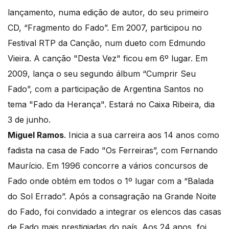
lançamento, numa edição de autor, do seu primeiro
CD, “Fragmento do Fado”. Em 2007, participou no
Festival RTP da Canção, num dueto com Edmundo
Vieira. A canção "Desta Vez" ficou em 6º lugar. Em
2009, lança o seu segundo álbum “Cumprir Seu
Fado”, com a participação de Argentina Santos no
tema "Fado da Herança". Estará no Caixa Ribeira, dia
3 de junho.
Miguel Ramos
. Inicia a sua carreira aos 14 anos como
fadista na casa de Fado "Os Ferreiras”, com Fernando
Maurício. Em 1996 concorre a vários concursos de
Fado onde obtém em todos o 1º lugar com a “Balada
do Sol Errado”. Após a consagração na Grande Noite
do Fado, foi convidado a integrar os elencos das casas
de Fado mais prestigiadas do país. Aos 24 anos, foi