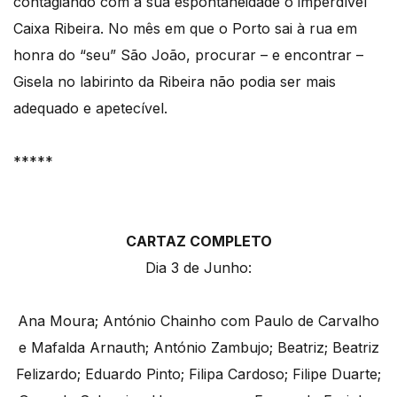
contagiando com a sua espontaneidade o imperdível
Caixa Ribeira. No mês em que o Porto sai à rua em
honra do “seu” São João, procurar – e encontrar –
Gisela no labirinto da Ribeira não podia ser mais
adequado e apetecível.
*****
CARTAZ COMPLETO
Dia 3 de Junho:
Ana Moura; António Chainho com Paulo de Carvalho
e Mafalda Arnauth; António Zambujo; Beatriz; Beatriz
Felizardo; Eduardo Pinto; Filipa Cardoso; Filipe Duarte;