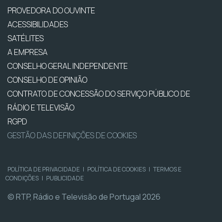
PROVEDORA DO OUVINTE
ACESSIBILIDADES
SATÉLITES
A EMPRESA
CONSELHO GERAL INDEPENDENTE
CONSELHO DE OPINIÃO
CONTRATO DE CONCESSÃO DO SERVIÇO PÚBLICO DE
RÁDIO E TELEVISÃO
RGPD
GESTÃO DAS DEFINIÇÕES DE COOKIES
POLÍTICA DE PRIVACIDADE
|
POLÍTICA DE COOKIES
|
TERMOS E
CONDIÇÕES
|
PUBLICIDADE
© RTP, Rádio e Televisão de Portugal 2026