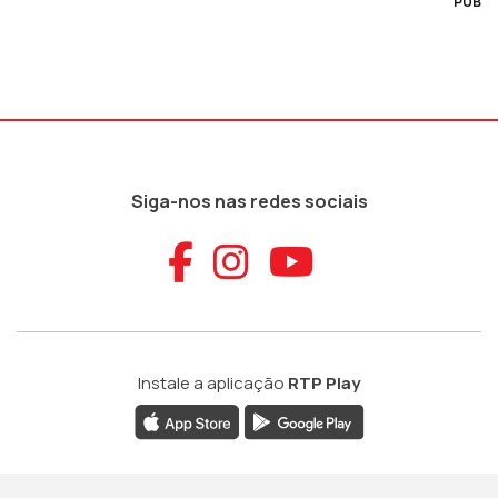
PUB
Siga-nos nas redes sociais
Aceder ao Faceb
Aceder ao Ins
Aceder ao
Instale a aplicação
RTP Play