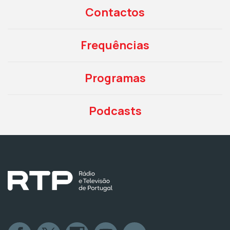
Contactos
Frequências
Programas
Podcasts