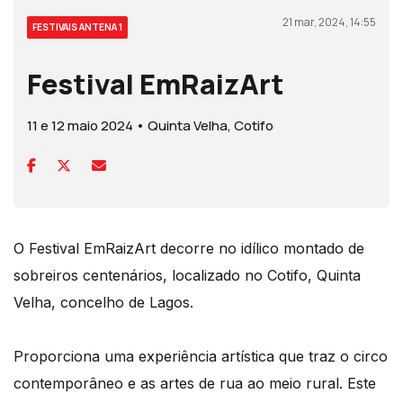
21 mar, 2024, 14:55
FESTIVAIS ANTENA 1
Festival EmRaizArt
11 e 12 maio 2024 • Quinta Velha, Cotifo
O Festival EmRaizArt decorre no idílico montado de
sobreiros centenários, localizado no Cotifo, Quinta
Velha, concelho de Lagos.
Proporciona uma experiência artística que traz o circo
contemporâneo e as artes de rua ao meio rural. Este