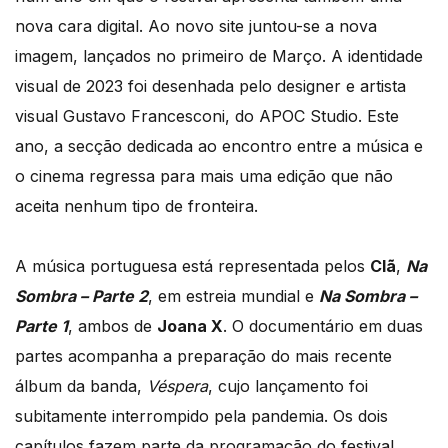
nova cara digital. Ao novo site juntou-se a nova
imagem, lançados no primeiro de Março. A identidade
visual de 2023 foi desenhada pelo designer e artista
visual Gustavo Francesconi, do APOC Studio. Este
ano, a secção dedicada ao encontro entre a música e
o cinema regressa para mais uma edição que não
aceita nenhum tipo de fronteira.
A música portuguesa está representada pelos
Clã
,
Na
Sombra – Parte 2
, em estreia mundial e
Na Sombra –
Parte 1
, ambos de
Joana X
. O documentário em duas
partes acompanha a preparação do mais recente
álbum da banda,
Véspera
, cujo lançamento foi
subitamente interrompido pela pandemia. Os dois
capítulos fazem parte da programação do festival.