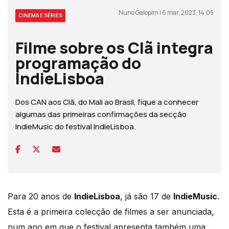
Nuno Galopim | 6 mar, 2023, 14:05
CINEMA E SÉRIES
Filme sobre os Clã integra
programação do
IndieLisboa
Dos CAN aos Clã, do Mali ao Brasil, fique a conhecer
algumas das primeiras confirmações da secção
IndieMusic do festival IndieLisboa.
Para 20 anos de
IndieLisboa
, já são 17 de
IndieMusic
.
Esta é a primeira colecção de filmes a ser anunciada,
num ano em que o festival apresenta também uma