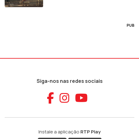
PUB
Siga-nos nas redes sociais
Aceder ao Faceb
Aceder ao Ins
Aceder ao
Instale a aplicação
RTP Play