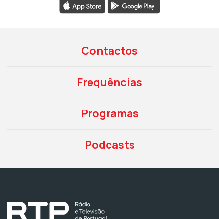
Contactos
Frequências
Programas
Podcasts