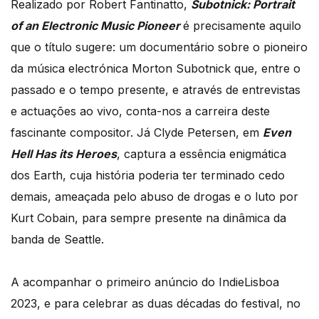
Realizado por Robert Fantinatto,
Subotnick: Portrait
of an Electronic Music Pioneer
é precisamente aquilo
que o título sugere: um documentário sobre o pioneiro
da música electrónica Morton Subotnick que, entre o
passado e o tempo presente, e através de entrevistas
e actuações ao vivo, conta-nos a carreira deste
fascinante compositor. Já Clyde Petersen, em
Even
Hell Has its Heroes
, captura a essência enigmática
dos Earth, cuja história poderia ter terminado cedo
demais, ameaçada pelo abuso de drogas e o luto por
Kurt Cobain, para sempre presente na dinâmica da
banda de Seattle.
A acompanhar o primeiro anúncio do IndieLisboa
2023, e para celebrar as duas décadas do festival, no