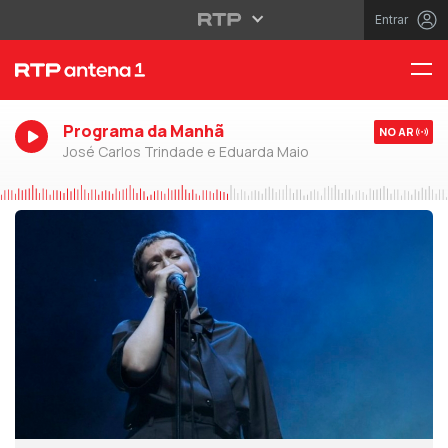
Entrar
Programa da Manhã
NO AR
José Carlos Trindade e Eduarda Maio