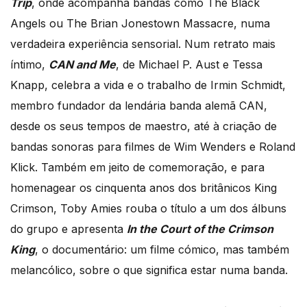
Trip
, onde acompanha bandas como The Black
Angels ou The Brian Jonestown Massacre, numa
verdadeira experiência sensorial. Num retrato mais
íntimo,
CAN and Me
, de Michael P. Aust e Tessa
Knapp, celebra a vida e o trabalho de Irmin Schmidt,
membro fundador da lendária banda alemã CAN,
desde os seus tempos de maestro, até à criação de
bandas sonoras para filmes de Wim Wenders e Roland
Klick. Também em jeito de comemoração, e para
homenagear os cinquenta anos dos britânicos King
Crimson, Toby Amies rouba o título a um dos álbuns
do grupo e apresenta
In the Court of the Crimson
King
, o documentário: um filme cómico, mas também
melancólico, sobre o que significa estar numa banda.