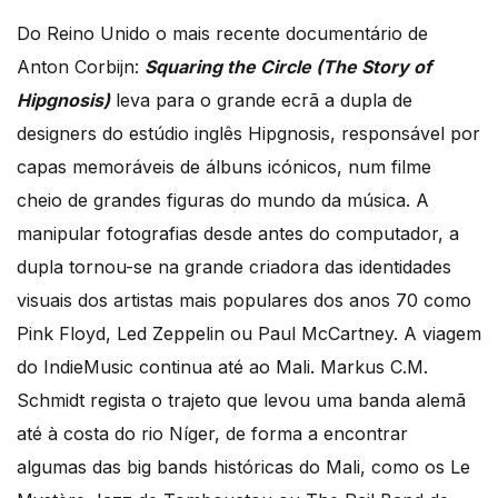
Do Reino Unido o mais recente documentário de
Anton Corbijn:
Squaring the Circle (The Story of
Hipgnosis)
leva para o grande ecrã a dupla de
designers do estúdio inglês Hipgnosis, responsável por
capas memoráveis de álbuns icónicos, num filme
cheio de grandes figuras do mundo da música. A
manipular fotografias desde antes do computador, a
dupla tornou-se na grande criadora das identidades
visuais dos artistas mais populares dos anos 70 como
Pink Floyd, Led Zeppelin ou Paul McCartney. A viagem
do IndieMusic continua até ao Mali. Markus C.M.
Schmidt regista o trajeto que levou uma banda alemã
até à costa do rio Níger, de forma a encontrar
algumas das big bands históricas do Mali, como os Le