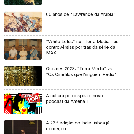
60 anos de “Lawrence da Arábia”
“White Lotus” no “Terra Média”: as
controvérsias por trás da série da
MAX
Óscares 2023: “Terra Média” vs.
“Os Cinéfilos que Ninguém Pediu”
A cultura pop inspira o novo
podcast da Antena 1
A 22.ª edição do IndieLisboa já
começou