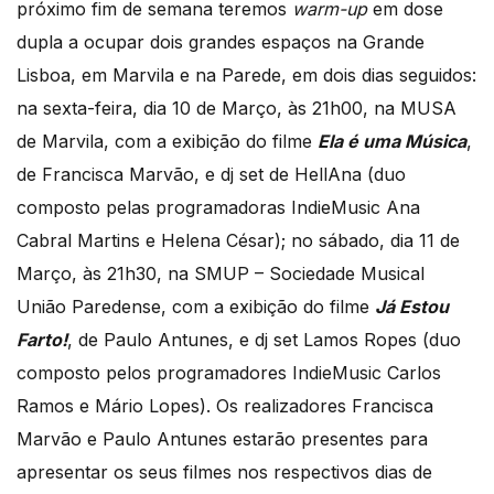
próximo fim de semana teremos
warm-up
em dose
dupla a ocupar dois grandes espaços na Grande
Lisboa, em Marvila e na Parede, em dois dias seguidos:
na sexta-feira, dia 10 de Março, às 21h00, na MUSA
de Marvila, com a exibição do filme
Ela é uma Música
,
de Francisca Marvão, e dj set de HellAna (duo
composto pelas programadoras IndieMusic Ana
Cabral Martins e Helena César); no sábado, dia 11 de
Março, às 21h30, na SMUP – Sociedade Musical
União Paredense, com a exibição do filme
Já Estou
Farto!
, de Paulo Antunes, e dj set Lamos Ropes (duo
composto pelos programadores IndieMusic Carlos
Ramos e Mário Lopes). Os realizadores Francisca
Marvão e Paulo Antunes estarão presentes para
apresentar os seus filmes nos respectivos dias de