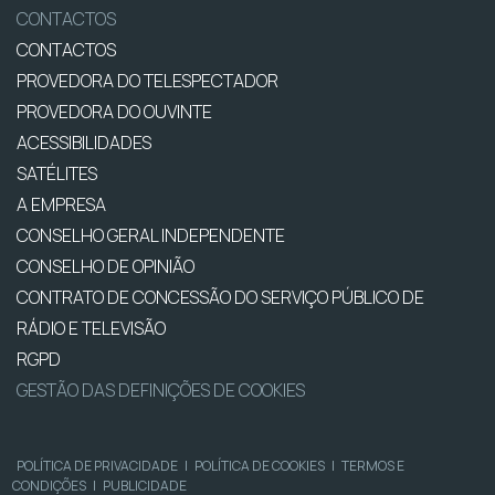
CONTACTOS
CONTACTOS
PROVEDORA DO TELESPECTADOR
PROVEDORA DO OUVINTE
ACESSIBILIDADES
SATÉLITES
A EMPRESA
CONSELHO GERAL INDEPENDENTE
CONSELHO DE OPINIÃO
CONTRATO DE CONCESSÃO DO SERVIÇO PÚBLICO DE
RÁDIO E TELEVISÃO
RGPD
GESTÃO DAS DEFINIÇÕES DE COOKIES
POLÍTICA DE PRIVACIDADE
|
POLÍTICA DE COOKIES
|
TERMOS E
CONDIÇÕES
|
PUBLICIDADE