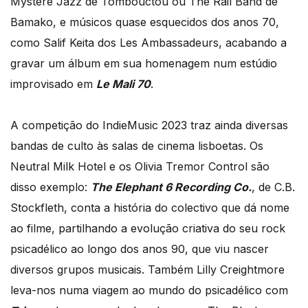
Mystère Jazz de Tombouctou ou The Rail Band de
Bamako, e músicos quase esquecidos dos anos 70,
como Salif Keita dos Les Ambassadeurs, acabando a
gravar um álbum em sua homenagem num estúdio
improvisado em
Le Mali 70
.
A competição do IndieMusic 2023 traz ainda diversas
bandas de culto às salas de cinema lisboetas. Os
Neutral Milk Hotel e os Olivia Tremor Control são
disso exemplo:
The Elephant 6 Recording Co.
, de C.B.
Stockfleth, conta a história do colectivo que dá nome
ao filme, partilhando a evolução criativa do seu rock
psicadélico ao longo dos anos 90, que viu nascer
diversos grupos musicais. Também Lilly Creightmore
leva-nos numa viagem ao mundo do psicadélico com