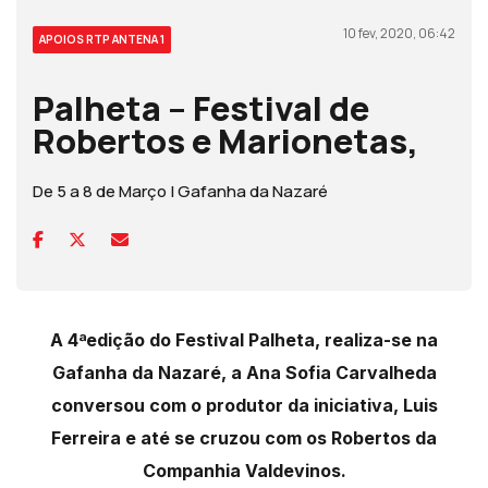
10 fev, 2020, 06:42
APOIOS RTP ANTENA 1
Palheta – Festival de
Robertos e Marionetas,
De 5 a 8 de Março | Gafanha da Nazaré
A 4ªedição do Festival Palheta, realiza-se na
Gafanha da Nazaré, a Ana Sofia Carvalheda
conversou com o produtor da iniciativa, Luis
Ferreira e até se cruzou com os Robertos da
Companhia Valdevinos.