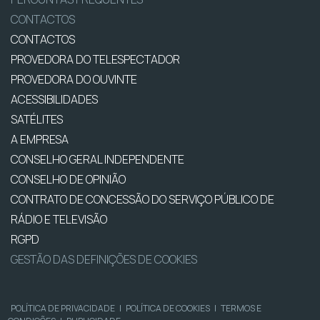
CONTACTOS
CONTACTOS
PROVEDORA DO TELESPECTADOR
PROVEDORA DO OUVINTE
ACESSIBILIDADES
SATÉLITES
A EMPRESA
CONSELHO GERAL INDEPENDENTE
CONSELHO DE OPINIÃO
CONTRATO DE CONCESSÃO DO SERVIÇO PÚBLICO DE
RÁDIO E TELEVISÃO
RGPD
GESTÃO DAS DEFINIÇÕES DE COOKIES
POLÍTICA DE PRIVACIDADE
|
POLÍTICA DE COOKIES
|
TERMOS E