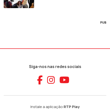
PUB
Siga-nos nas redes sociais
Aceder ao Faceb
Aceder ao Ins
Aceder ao
Instale a aplicação
RTP Play