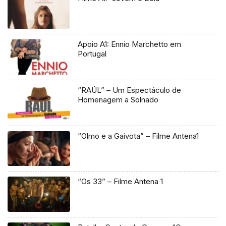
Apoio A1: Ennio Marchetto em
Portugal
“RAÚL” – Um Espectáculo de
Homenagem a Solnado
“Olmo e a Gaivota” – Filme Antena1
“Os 33” – Filme Antena 1