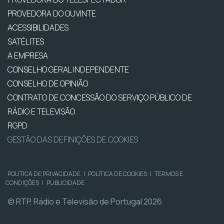
PROVEDORA DO OUVINTE
ACESSIBILIDADES
SATÉLITES
A EMPRESA
CONSELHO GERAL INDEPENDENTE
CONSELHO DE OPINIÃO
CONTRATO DE CONCESSÃO DO SERVIÇO PÚBLICO DE
RÁDIO E TELEVISÃO
RGPD
GESTÃO DAS DEFINIÇÕES DE COOKIES
POLÍTICA DE PRIVACIDADE
|
POLÍTICA DE COOKIES
|
TERMOS E
CONDIÇÕES
|
PUBLICIDADE
© RTP, Rádio e Televisão de Portugal 2026