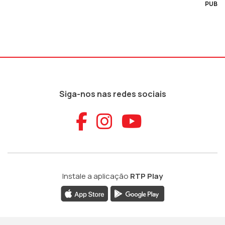
PUB
Siga-nos nas redes sociais
Aceder ao Faceb
Aceder ao Ins
Aceder ao
Instale a aplicação
RTP Play