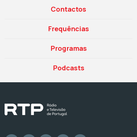
Contactos
Frequências
Programas
Podcasts