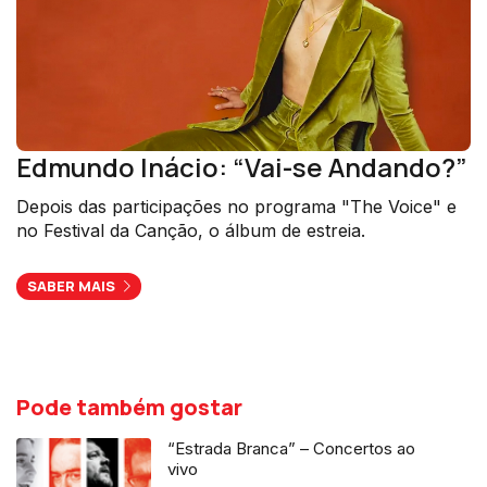
Edmundo Inácio: “Vai-se Andando?”
Depois das participações no programa "The Voice" e
no Festival da Canção, o álbum de estreia.
SABER MAIS
Pode também gostar
“Estrada Branca” – Concertos ao
vivo