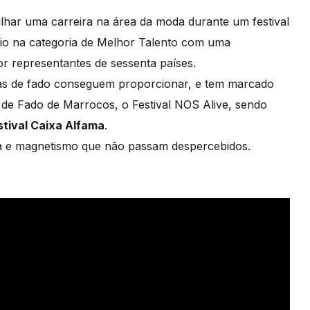
lhar uma carreira na área da moda durante um festival
io na categoria de Melhor Talento com uma
or representantes de sessenta países.
sas de fado conseguem proporcionar, e tem marcado
 de Fado de Marrocos, o Festival NOS Alive, sendo
stival Caixa Alfama
.
a e magnetismo que não passam despercebidos.