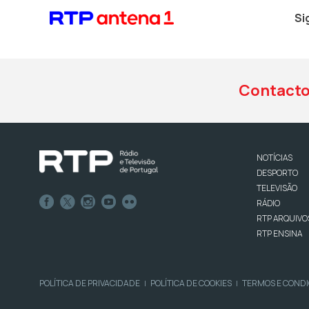
Si
Contact
NOTÍCIAS
DESPORTO
TELEVISÃO
RÁDIO
RTP ARQUIVO
RTP ENSINA
POLÍTICA DE PRIVACIDADE
POLÍTICA DE COOKIES
TERMOS E COND
|
|