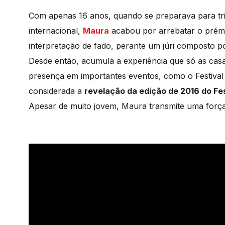
Com apenas 16 anos, quando se preparava para tri
internacional,
Maura
acabou por arrebatar o prém
interpretação de fado, perante um júri composto p
Desde então, acumula a experiência que só as ca
presença em importantes eventos, como o Festival
considerada a
revelação da edição de 2016 do Fe
Apesar de muito jovem, Maura transmite uma forç