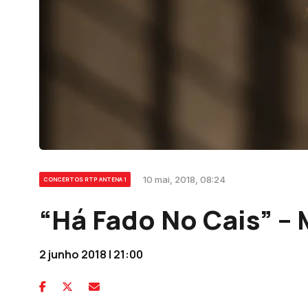
10 mai, 2018, 08:24
CONCERTOS RTP ANTENA 1
“Há Fado No Cais” –
2 junho 2018 | 21:00