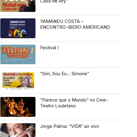
Casa de Ary”
YAMANDU COSTA –
ENCONTRO-IBERO AMERICANO
Festival I
“Sim, Sou Eu… Simone”
“Parece que o Mundo” no Cine-
Teatro Louletano
Jorge Palma: “VIDA” ao vivo