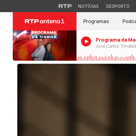
NOTÍCIAS
DESPORTO
Programas
Podc
Programa da Ma
José Carlos Trinda