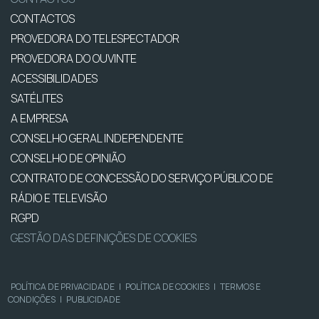
CONTACTOS
PROVEDORA DO TELESPECTADOR
PROVEDORA DO OUVINTE
ACESSIBILIDADES
SATÉLITES
A EMPRESA
CONSELHO GERAL INDEPENDENTE
CONSELHO DE OPINIÃO
CONTRATO DE CONCESSÃO DO SERVIÇO PÚBLICO DE
RÁDIO E TELEVISÃO
RGPD
GESTÃO DAS DEFINIÇÕES DE COOKIES
POLÍTICA DE PRIVACIDADE
|
POLÍTICA DE COOKIES
|
TERMOS E
CONDIÇÕES
|
PUBLICIDADE