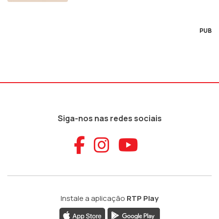
PUB
Siga-nos nas redes sociais
Aceder ao Faceb
Aceder ao Ins
Aceder ao
Instale a aplicação
RTP Play