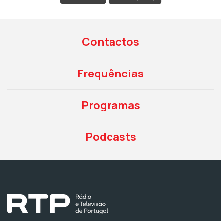
Contactos
Frequências
Programas
Podcasts