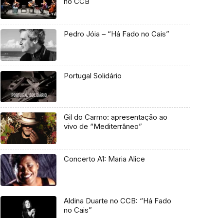
no CCB
Pedro Jóia – “Há Fado no Cais”
Portugal Solidário
Gil do Carmo: apresentação ao
vivo de “Mediterrâneo”
Concerto A1: Maria Alice
Aldina Duarte no CCB: “Há Fado
no Cais”