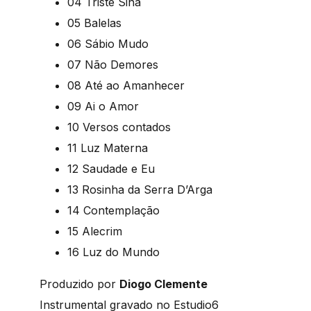
04 Triste Sina
05 Balelas
06 Sábio Mudo
07 Não Demores
08 Até ao Amanhecer
09 Ai o Amor
10 Versos contados
11 Luz Materna
12 Saudade e Eu
13 Rosinha da Serra D’Arga
14 Contemplação
15 Alecrim
16 Luz do Mundo
Produzido por
Diogo Clemente
Instrumental gravado no Estudio6