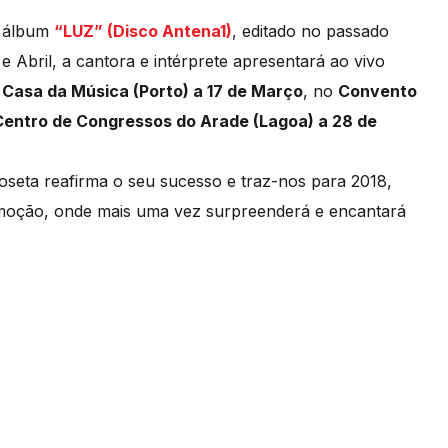
o álbum
“LUZ” (Disco Antena1)
, editado no passado
bril, a cantora e intérprete apresentará ao vivo
a
Casa da Música (Porto) a 17 de Março
, no
Convento
Centro de Congressos do Arade (Lagoa) a 28 de
oseta reafirma o seu sucesso e traz-nos para 2018,
moção, onde mais uma vez surpreenderá e encantará