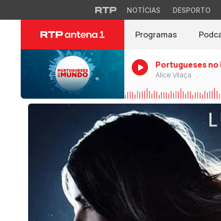
NOTÍCIAS
DESPORTO
Programas
Podc
Portugueses no
Alice Vilaça