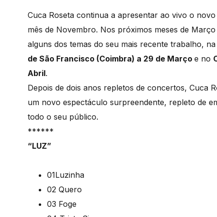
Cuca Roseta continua a apresentar ao vivo o nov
mês de Novembro. Nos próximos meses de Março e A
alguns dos temas do seu mais recente trabalho, n
de São Francisco (Coimbra) a 29 de Março
e no
Abril
.
Depois de dois anos repletos de concertos, Cuca R
um novo espectáculo surpreendente, repleto de e
todo o seu público.
******
“LUZ”
01Luzinha
02 Quero
03 Foge