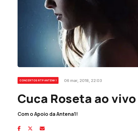
06 mar, 2018, 22:03
CONCERTOS RTP ANTENA 1
Cuca Roseta ao vivo
Com o Apoio da Antena1!