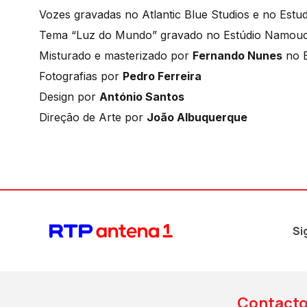
Vozes gravadas no Atlantic Blue Studios e no Estu
Tema “Luz do Mundo” gravado no Estúdio Namou
Misturado e masterizado por
Fernando Nunes
no E
Fotografias por
Pedro Ferreira
Design por
António Santos
Direção de Arte por
João Albuquerque
Si
Contact