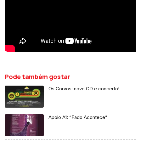
Pode também gostar
Os Corvos: novo CD e concerto!
Apoio A1: “Fado Acontece”