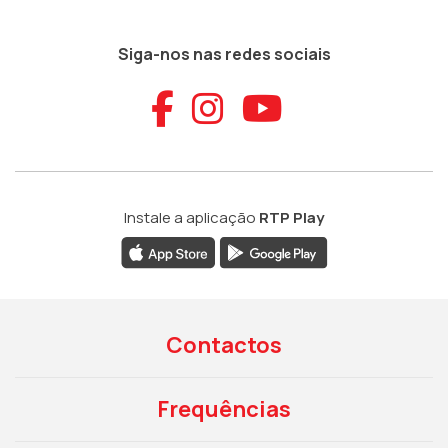
Siga-nos nas redes sociais
Aceder ao Faceb
Aceder ao Ins
Aceder ao
Instale a aplicação
RTP Play
Contactos
Frequências