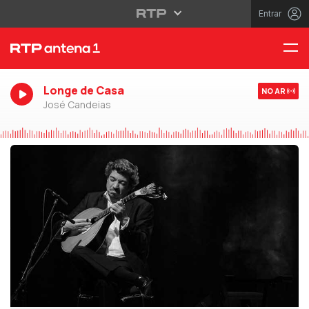
Entrar
Longe de Casa
NO AR
José Candeias