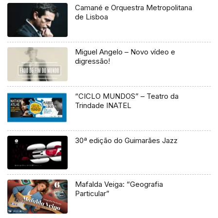
Camané e Orquestra Metropolitana
de Lisboa
Miguel Angelo – Novo vídeo e
digressão!
“CICLO MUNDOS” – Teatro da
Trindade INATEL
30ª edição do Guimarães Jazz
Mafalda Veiga: “Geografia
Particular”